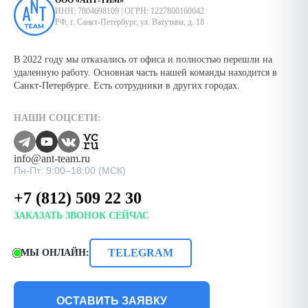
ООО «АНТ-ТИМ»
ИНН: 7804698109 | ОГРН: 1227800160642
РФ, г. Санкт-Петербург, ул. Ватутина, д. 18
В 2022 году мы отказались от офиса и полностью перешли на
удаленную работу. Основная часть нашей команды находится в
Санкт-Петербурге. Есть сотрудники в других городах.
НАШИ СОЦСЕТИ:
info@ant-team.ru
Пн-Пт: 9:00–18:00 (МСК)
+7 (812) 509 22 30
ЗАКАЗАТЬ ЗВОНОК СЕЙЧАС
TELEGRAM
МЫ ОНЛАЙН:
ОСТАВИТЬ ЗАЯВКУ