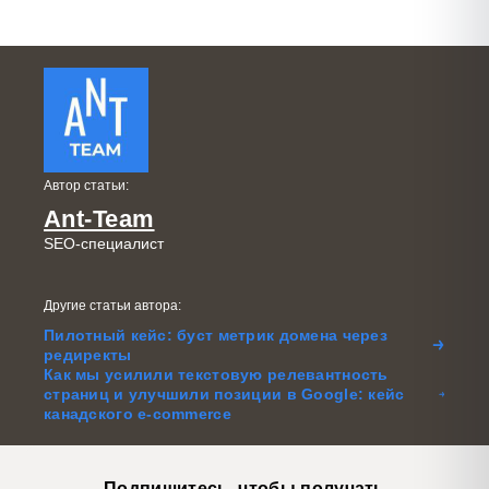
Автор статьи:
Ant-Team
SEO-специалист
Другие статьи автора:
Пилотный кейс: буст метрик домена через
редиректы
Как мы усилили текстовую релевантность
страниц и улучшили позиции в Google: кейс
канадского e-commerce
Подпишитесь, чтобы получать