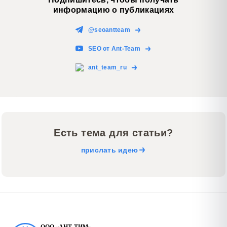
информацию о публикациях
@seoantteam
SEO от Ant-Team
ant_team_ru
Есть тема для статьи?
прислать идею