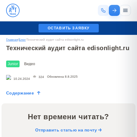
ОСТАВИТЬ ЗАЯВКУ
Главная
/
Блог
/
Технический аудит сайта edisonlight.ru
Технический аудит сайта edisonlight.ru
Junior
Видео
Обновлена 8.8.2025
324
10.24.2024
Содержание
Нет времени читать?
Отправить статью на почту