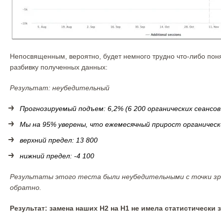
Непосвященным, вероятно, будет немного трудно что-либо поня
разбивку полученных данных:
Результат: неубедительный
Прогнозируемый подъем: 6,2% (6 200 органических сеансов
Мы на 95% уверены, что ежемесячный прирост органическ
верхний предел: 13 800
нижний предел: -4 100
Результаты этого теста были неубедительными с точки зр
обратно.
Результат: замена наших H2 на H1 не имела статистически