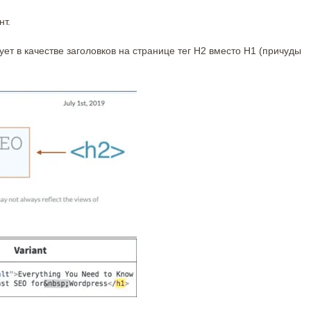
т.
зует в качестве заголовков на странице тег H2 вместо H1 (причуды