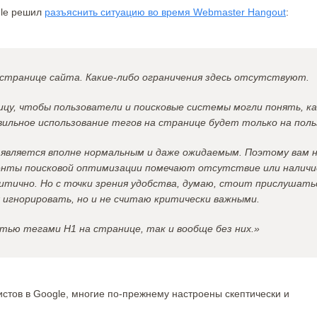
gle решил
разъяснить ситуацию во время Webmaster Hangout
:
 странице сайта. Какие-либо ограничения здесь отсутствуют.
у, чтобы пользователи и поисковые системы могли понять, ка
ильное использование тегов на странице будет только на поль
 является вполне нормальным и даже ожидаемым. Поэтому вам 
енты поисковой оптимизации помечают отсутствие или наличи
критично. Но с точки зрения удобства, думаю, стоит прислушать
 игнорировать, но и не считаю критически важными.
ью тегами H1 на странице, так и вообще без них.»
стов в Google, многие по-прежнему настроены скептически и