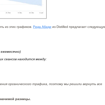
ть из этих графиков.
Рида Абиди
из Distilled предлагает следующу
 ежемесячно)
их сеансов находится между:
ения органического трафика, поэтому мы решили вернуть все
 значимой разницы.