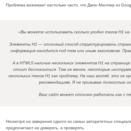
Проблема возникает настолько часто, что Джон Мюллер из Goo
«Вы можете использовать сколько угодно тегов H1 на
Элементы H1 — отличный способ структурировать страниц
информация находится под тем или иным заголовком. Прав
А в HTML5 наличие нескольких элементов H1 на странице
стоит беспокоиться. Тем не менее, некоторые инструм
нескольких тегов H1 как проблему. На наш взгляд, это не 
рекомендациям. Я не призываю полностью их
Ваш сайт может отлично работать как с пят
Несмотря на заверения одного из самых авторитетных специали
предпочитают не доверять, а проверять.