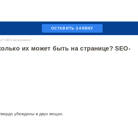
ОСТАВИТЬ ЗАЯВКУ
це? SEO-эксперимент
колько их может быть на странице? SEO-
твердо убеждены в двух вещах: