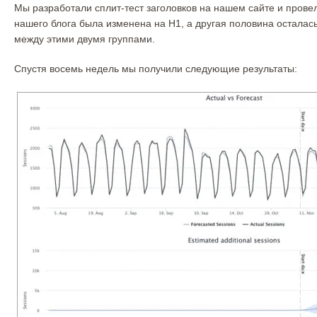
Мы разработали сплит-тест заголовков на нашем сайте и пров
нашего блога была изменена на H1, а другая половина осталас
между этими двумя группами.
Спустя восемь недель мы получили следующие результаты: