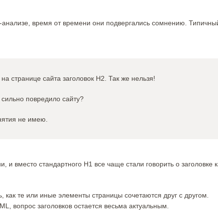
-анализе, время от времени они подвергались сомнению. Типичны
на странице сайта заголовок H2. Так же нельзя!
 сильно повредило сайту?
ятия не имею.
, и вместо стандартного H1 все чаще стали говорить о заголовке к
, как те или иные элементы страницы сочетаются друг с другом.
ML, вопрос заголовков остается весьма актуальным.