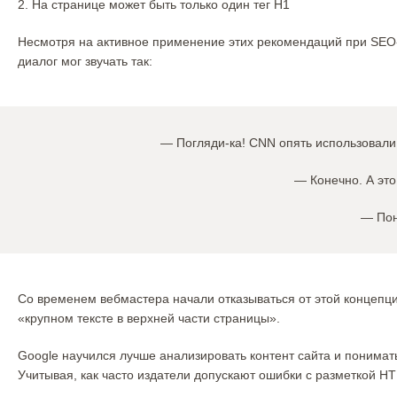
2. На странице может быть только один тег H1
Несмотря на активное применение этих рекомендаций при SEO
диалог мог звучать так:
— Погляди-ка! CNN опять использовали 
— Конечно. А это
— Пон
Со временем вебмастера начали отказываться от этой концепции
«крупном тексте в верхней части страницы».
Google научился лучше анализировать контент сайта и понимать
Учитывая, как часто издатели допускают ошибки с разметкой HT