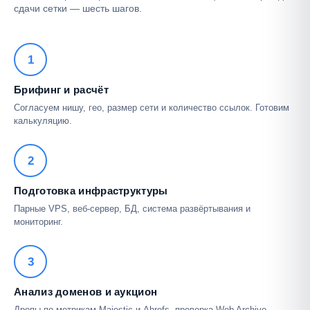
сдачи сетки — шесть шагов.
1
Брифинг и расчёт
Согласуем нишу, гео, размер сети и количество ссылок. Готовим
калькуляцию.
2
Подготовка инфраструктуры
Парные VPS, веб-сервер, БД, система развёртывания и
мониторинг.
3
Анализ доменов и аукцион
Дропы по метрикам Majestic и Ahrefs, проверка Web Archive,