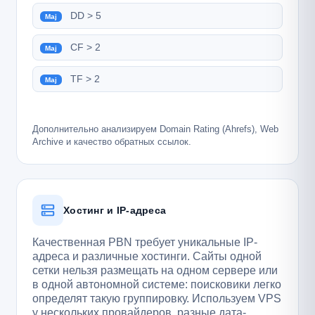
DD > 5
Maj
CF > 2
Maj
TF > 2
Maj
Дополнительно анализируем Domain Rating (Ahrefs), Web
Archive и качество обратных ссылок.
Хостинг и IP-адреса
Качественная PBN требует уникальные IP-
адреса и различные хостинги. Сайты одной
сетки нельзя размещать на одном сервере или
в одной автономной системе: поисковики легко
определят такую группировку. Используем VPS
у нескольких провайдеров, разные дата-