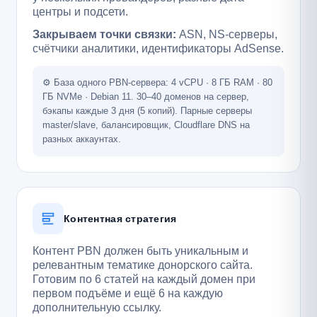
центры и подсети.
Закрываем точки связки:
ASN, NS-серверы,
счётчики аналитики, идентификаторы AdSense.
⚙️ База одного PBN-сервера: 4 vCPU · 8 ГБ RAM · 80
ГБ NVMe · Debian 11. 30–40 доменов на сервер,
бэкапы каждые 3 дня (5 копий). Парные серверы
master/slave, балансировщик, Cloudflare DNS на
разных аккаунтах.
Контентная стратегия
Контент PBN должен быть уникальным и
релевантным тематике донорского сайта.
Готовим по 6 статей на каждый домен при
первом подъёме и ещё 6 на каждую
дополнительную ссылку.