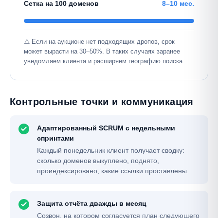
Сетка на 100 доменов
8–10 мес.
⚠️ Если на аукционе нет подходящих дропов, срок
может вырасти на 30–50%. В таких случаях заранее
уведомляем клиента и расширяем географию поиска.
Контрольные точки и коммуникация
Адаптированный SCRUM с недельными
спринтами
Каждый понедельник клиент получает сводку:
сколько доменов выкуплено, поднято,
проиндексировано, какие ссылки проставлены.
Защита отчёта дважды в месяц
Созвон, на котором согласуется план следующего