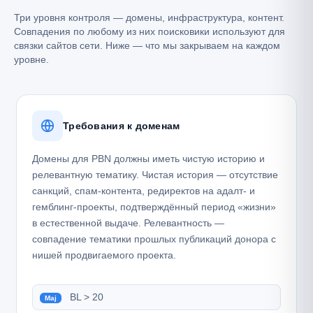
Три уровня контроля — домены, инфраструктура, контент.
Совпадения по любому из них поисковики используют для
связки сайтов сети. Ниже — что мы закрываем на каждом
уровне.
Требования к доменам
Домены для PBN должны иметь чистую историю и
релевантную тематику. Чистая история — отсутствие
санкций, спам-контента, редиректов на адалт- и
гемблинг-проекты, подтверждённый период «жизни»
в естественной выдаче. Релевантность —
совпадение тематики прошлых публикаций донора с
нишей продвигаемого проекта.
BL > 20
Maj