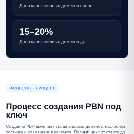
Доля качественных доменов после
15–20
%
Доля качественных доменов до
РАЗДЕЛ 03 · ПРОЦЕСС
Процесс создания PBN под
ключ
Создание PBN включает этапы анализа доменов, настройки
хостинга и размещения контента. Полный цикл от старта до