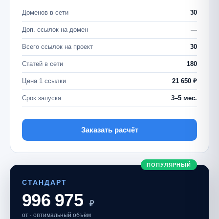
Доменов в сети
30
Доп. ссылок на домен
—
Всего ссылок на проект
30
Статей в сети
180
Цена 1 ссылки
21 650 ₽
Срок запуска
3–5 мес.
Заказать расчёт
ПОПУЛЯРНЫЙ
СТАНДАРТ
996 975
₽
от · оптимальный объём