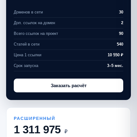
Доменов в сети
30
Доп. ссылок на домен
2
Всего ссылок на проект
90
Статей в сети
540
Цена 1 ссылки
10 550 ₽
Срок запуска
3–5 мес.
Заказать расчёт
РАСШИРЕННЫЙ
1 311 975
₽