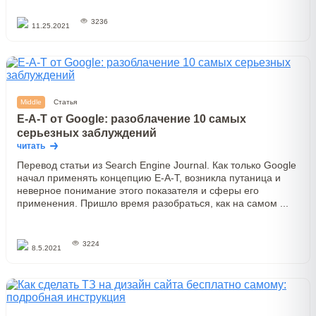
3236
11.25.2021
Middle
Статья
E-A-T от Google: разоблачение 10 самых
серьезных заблуждений
читать
Перевод статьи из Search Engine Journal. Как только Google
начал применять концепцию E-A-T, возникла путаница и
неверное понимание этого показателя и сферы его
применения. Пришло время разобраться, как на самом ...
3224
8.5.2021