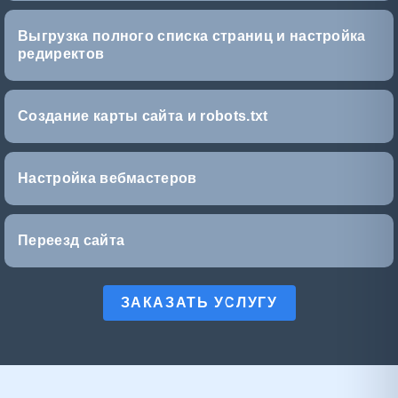
Выгрузка полного списка страниц и настройка
редиректов
Создание карты сайта и robots.txt
Настройка вебмастеров
Переезд сайта
ЗАКАЗАТЬ УСЛУГУ