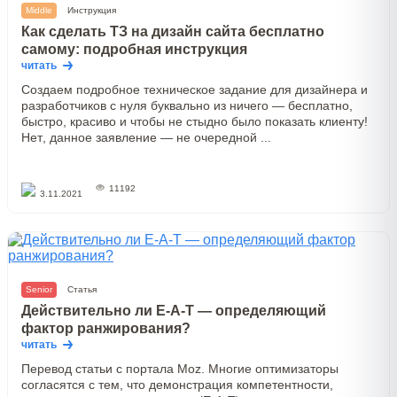
Middle
Инструкция
Как сделать ТЗ на дизайн сайта бесплатно
самому: подробная инструкция
читать
Создаем подробное техническое задание для дизайнера и
разработчиков с нуля буквально из ничего — бесплатно,
быстро, красиво и чтобы не стыдно было показать клиенту!
Нет, данное заявление — не очередной ...
11192
3.11.2021
Senior
Статья
Действительно ли E-A-T — определяющий
фактор ранжирования?
читать
Перевод статьи с портала Moz. Многие оптимизаторы
согласятся с тем, что демонстрация компетентности,