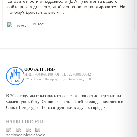
авторитетности и надежности (E-A-T) контента вашего
сайта важна для того, чтобы он хорошо ранжировался. Но
почему? Действительно ли ...
2601
8.19.2020
ООО «АНТ-ТИМ»
ИНН: 7804698109 | ОГРН: 1227800160642
РФ, г. Санкт-Петербург, ул. Ватутина, д. 18
В 2022 году мы отказались от офиса и полностью перешли на
удаленную работу. Основная часть нашей команды находится в
Санкт-Петербурге. Есть сотрудники в других городах.
НАШИ СОЦСЕТИ: