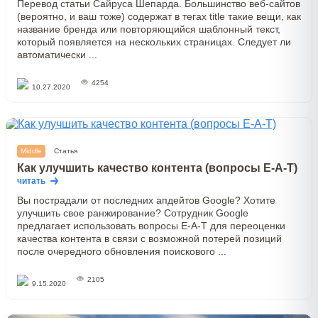
Перевод статьи Сайруса Шепарда. Большинство веб-сайтов
(вероятно, и ваш тоже) содержат в тегах title такие вещи, как
название бренда или повторяющийся шаблонный текст,
который появляется на нескольких страницах. Следует ли
автоматически ...
4254
10.27.2020
Middle
Статья
Как улучшить качество контента (вопросы E-A-T)
читать
Вы пострадали от последних апдейтов Google? Хотите
улучшить свое ранжирование? Сотрудник Google
предлагает использовать вопросы E-A-T для переоценки
качества контента в связи с возможной потерей позиций
после очередного обновления поискового ...
2105
9.15.2020