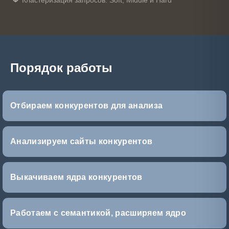
Кластеризация запросов: Soft, Middle и Hard
Порядок работы
Отбираем конкурентов для анализа
Анализируем сайты конкурентов
Выкачиваем ядра конкурентов
Работаем с семантикой, расширяем ядро