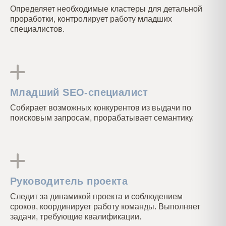
как следствие, значительного роста в
Определяет необходимые кластеры для детальной
трафике.
проработки, контролирует работу младших
специалистов.
Младший SEO-специалист
Собирает возможных конкурентов из выдачи по
поисковым запросам, прорабатывает семантику.
Руководитель проекта
Следит за динамикой проекта и соблюдением
сроков, координирует работу команды. Выполняет
задачи, требующие квалификации.