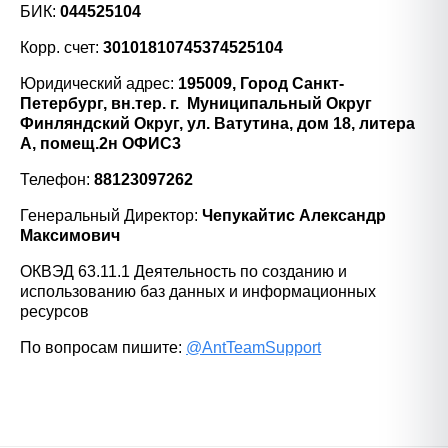
БИК:
044525104
Корр. счет:
30101810745374525104
Юридический адрес:
195009, Город Санкт-
Петербург, вн.тер. г. Муниципальный Округ
Финляндский Округ, ул. Ватутина, дом 18, литера
А, помещ.2н ОФИС3
Телефон:
88123097262
Генеральный Директор:
Чепукайтис Александр
Максимович
ОКВЭД 63.11.1 Деятельность по созданию и
использованию баз данных и информационных
ресурсов
По вопросам пишите:
@AntTeamSupport