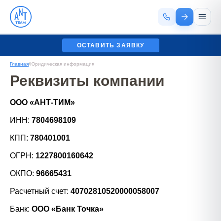
ОСТАВИТЬ ЗАЯВКУ
Главная
/
Юридическая информация
Реквизиты компании
ООО «АНТ-ТИМ»
ИНН:
7804698109
КПП:
780401001
ОГРН:
1227800160642
ОКПО:
96665431
Расчетный счет:
40702810520000058007
Банк:
ООО «Банк Точка»