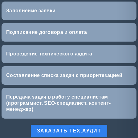
Заполнение заявки
Подписание договора и оплата
Проведение технического аудита
Составление списка задач с приоритезацией
Передача задач в работу специалистам
(программист, SEO-специалист, контент-
менеджер)
ЗАКАЗАТЬ ТЕХ.АУДИТ