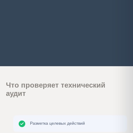
Что проверяет технический
аудит
Разметка целевых действий