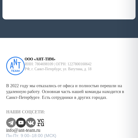
ООО «АНТ-ТИМ»
ИНН: 7804698109 | ОГРН: 1227800160642
РФ, г. Санкт-Петербург, ул. Ватутина, д. 18
В 2022 году мы отказались от офиса и полностью перешли на
удаленную работу. Основная часть нашей команды находится в
Санкт-Петербурге. Есть сотрудники в других городах.
НАШИ СОЦСЕТИ:
info@ant-team.ru
Пн-Пт: 9:00–18:00 (МСК)