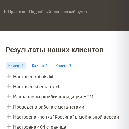
Практика - Подробный технический аудит
Результаты наших клиентов
Клиент 1
Клиент 2
Клиент 3
Настроен robots.txt
Настроен sitemap.xml
Исправлены ошибки валидации HTML
Проведена работа с мета-тегами
Настроена кнопка "Корзина" в мобильной версии
Настроена 404 страница