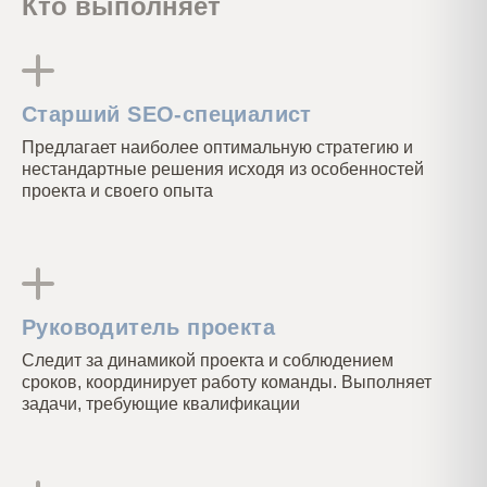
Кто выполняет
и поможем вам выбрать те решения, которые
уже принесли наилучшие результаты в ходе
эксперимента. Но заранее предсказать
результат мы не можем.
Старший SEO-специалист
Предлагает наиболее оптимальную стратегию и
нестандартные решения исходя из особенностей
проекта и своего опыта
Руководитель проекта
Следит за динамикой проекта и соблюдением
сроков, координирует работу команды. Выполняет
задачи, требующие квалификации