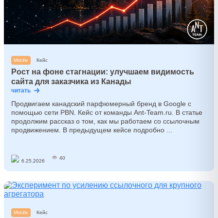
Middle
Кейс
Рост на фоне стагнации: улучшаем видимость
сайта для заказчика из Канады
читать
Продвигаем канадский парфюмерный бренд в Google c
помощью сети PBN. Кейс от команды Ant-Team.ru. В статье
продолжим рассказ о том, как мы работаем со ссылочным
продвижением. В предыдущем кейсе подробно ...
40
6.25.2026
Middle
Кейс