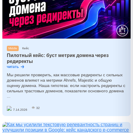
Middle
Кейс
Пилотный кейс: буст метрик домена через
редиректы
читать
Мы решили проверить, как массовые редиректы с сильных
доменов влияют на метрики Ahrefs, Majestic и общую
оценку домена. Наша гипотеза: если настроить редиректы с
сильных трастовых доменов, показатели основного домена
...
32
7.14.2026