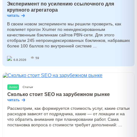
Эксперимент по усилению ссылочного для
крупного агрегатора
читать
В своем новом эксперименте мы решили проверить, как
повлияет прогон Xrumer по неиндексированным
качественным бэклинкам сайтов PBN-сети. Для этого
отобрали 245 непроиндексированных бэклинков, набравших
более 100 баллов по внутренней системе ...
59
6.8.2026
Junior
Статья
Сколько стоит SEO на зарубежном рынке
читать
Рассмотрим, как формируется стоимость услуг, какие статьи
расходов зависят от подрядчика, какие — от локации и на
что обратить внимание при планировании работ. Сама
постановка вопроса о стоимости требует дополнений: ...