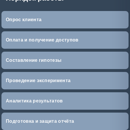
Опрос клиента
Оплата и получение доступов
Составление гипотезы
Проведение эксперимента
Аналитика результатов
Подготовка и защита отчёта