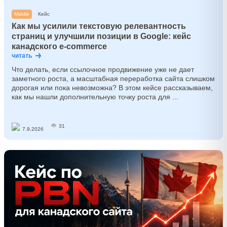
Middle
Кейс
Как мы усилили текстовую релевантность
страниц и улучшили позиции в Google: кейс
канадского e-commerce
читать
Что делать, если ссылочное продвижение уже не дает
заметного роста, а масштабная переработка сайта слишком
дорогая или пока невозможна? В этом кейсе рассказываем,
как мы нашли дополнительную точку роста для ...
31
7.9.2026