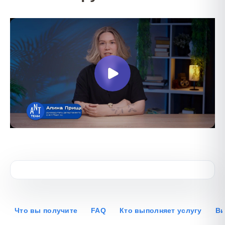
Что вы получите
FAQ
Кто выполняет услугу
Ви