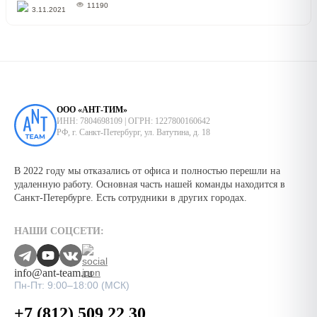
11190
3.11.2021
ООО «АНТ-ТИМ»
ИНН: 7804698109 | ОГРН: 1227800160642
РФ, г. Санкт-Петербург, ул. Ватутина, д. 18
В 2022 году мы отказались от офиса и полностью перешли на
удаленную работу. Основная часть нашей команды находится в
Санкт-Петербурге. Есть сотрудники в других городах.
НАШИ СОЦСЕТИ:
info@ant-team.ru
Пн-Пт: 9:00–18:00 (МСК)
+7 (812) 509 22 30