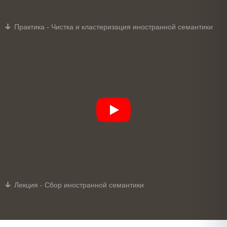
Практика - Чистка и кластеризация иностранной семантики
Лекция - Сбор иностранной семантики