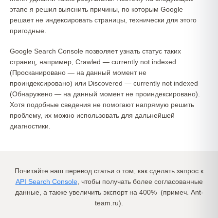
этапе я решил выяснить причины, по которым Google
решает не индексировать страницы, технически для этого
пригодные.
Google Search Console позволяет узнать статус таких
страниц, например, Crawled — currently not indexed
(Просканировано — на данный момент не
проиндексировано) или Discovered — currently not indexed
(Обнаружено — на данный момент не проиндексировано).
Хотя подобные сведения не помогают напрямую решить
проблему, их можно использовать для дальнейшей
диагностики.
Почитайте наш перевод статьи о том, как сделать запрос к
API Search Console
, чтобы получать более согласованные
данные, а также увеличить экспорт на 400% (примеч. Ant-
team.ru).