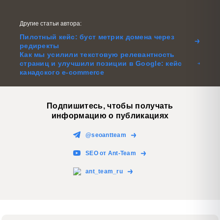
Другие статьи автора:
Пилотный кейс: буст метрик домена через
редиректы
Как мы усилили текстовую релевантность
страниц и улучшили позиции в Google: кейс
канадского e-commerce
Подпишитесь, чтобы получать
информацию о публикациях
@seoantteam
SEO от Ant-Team
ant_team_ru