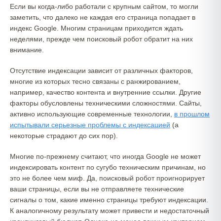
Если вы когда-либо работали с крупным сайтом, то могли
заметить, что далеко не каждая его страница попадает в
индекс Google. Многим страницам приходится ждать
неделями, прежде чем поисковый робот обратит на них
внимание.
Отсутствие индексации зависит от различных факторов,
многие из которых тесно связаны с ранжированием,
например, качество контента и внутренние ссылки. Другие
факторы обусловлены техническими сложностями. Сайты,
активно использующие современные технологии,
в прошлом
испытывали серьезные проблемы с индексацией
(а
некоторые страдают до сих пор).
Многие по-прежнему считают, что иногда Google не может
индексировать контент по сугубо техническим причинам, но
это не более чем миф. Да, поисковый робот проигнорирует
ваши страницы, если вы не отправляете технические
сигналы о том, какие именно страницы требуют индексации.
К аналогичному результату может привести и недостаточный