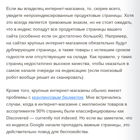
Если вы владелец интернет-магазина, то, скорее всего,
увидите непроиндексированные продуктовые страницы. Хотя
это всегда является тревожным знаком, но не стоит ожидать,
что в индекс попадут все продуктовые страницы вашего
сайта (особенно если он достаточно большой). Например,
на сайтах крупных интернет-магазинов обязательно будут
дублирующие страницы, а также товары с истекшим сроком
годности или отсутствующие на складе. Как правило, у таких
страниц недостаточно высокое качества, чтобы оказаться в
самом начале очереди на индексацию (если поисковый
робот вообще решит их сканировать).
Кроме того, крупные интернет-магазины обычно имеют
проблемы с
краулинговым бюджетом
. Мне встречались
случаи, когда в интернет-магазине с миллионом товаров в
ассортименте 90% страниц были классифицированы как
Discovered — currently not indexed. Но если вы заметили, что
из индекса Google начали пропадать важные страницы, это
действительно повод для беспокойства.