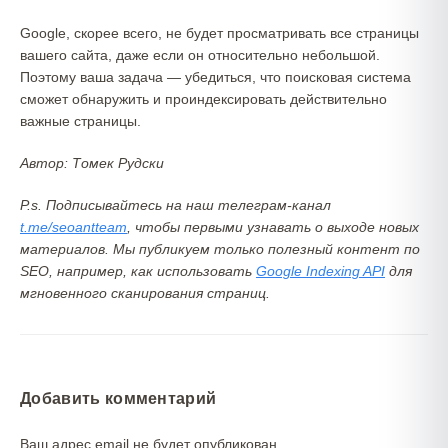
Google, скорее всего, не будет просматривать все страницы
вашего сайта, даже если он относительно небольшой.
Поэтому ваша задача — убедиться, что поисковая система
сможет обнаружить и проиндексировать действительно
важные страницы.
Автор: Томек Рудски
P.s. Подписывайтесь на наш телеграм-канал
t.me/seoantteam
, чтобы первыми узнавать о выходе новых
материалов. Мы публикуем только полезный контент по
SEO, например, как использовать
Google Indexing API
для
мгновенного сканирования страниц.
Добавить комментарий
Ваш адрес email не будет опубликован.