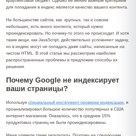
краулинговый бюджет. Однако не менее важным критерием
для попадания в индекс является качество вашего контента.
На большинстве сайтов, как крупных, так и совсем
небольших, есть много контента, который нужно
проиндексировать. Но почему-то этого не происходит. И хотя
такие вещи, как JavaScript, действительно усложняют задачу,
но в индекс могут не попадать даже сайты, написанные на
чистом HTML. В этой статье мы рассмотрим наиболее
распространенные проблемы и предложим способы их
решения.
Почему Google не индексирует
ваши страницы?
Используя
специальный инструмент проверки индексации
, я
проанализировал большое количество популярных в США
интернет-магазинов. Оказалось, что в среднем 15%
продуктовых страниц не были проиндексированы.
Меня удивили такие результаты. Поэтому на следующем