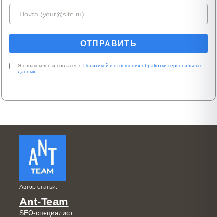
Я ознакомлен и согласен с
Политикой в отношении обработки персональных
данных
Автор статьи:
Ant-Team
SEO-специалист