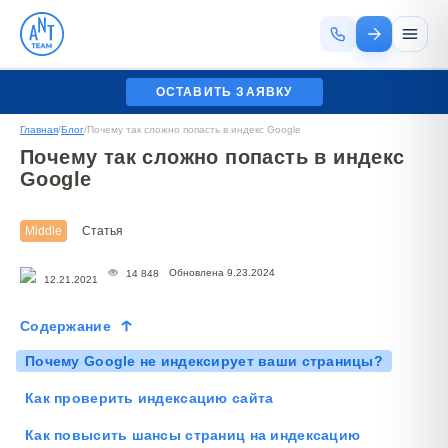
ОСТАВИТЬ ЗАЯВКУ
Главная
/
Блог
/
Почему так сложно попасть в индекс Google
Почему так сложно попасть в индекс
Google
Middle
Статья
Обновлена 9.23.2024
14 848
12.21.2021
Содержание
Почему Google не индексирует ваши страницы?
Как проверить индексацию сайта
Как повысить шансы страниц на индексацию