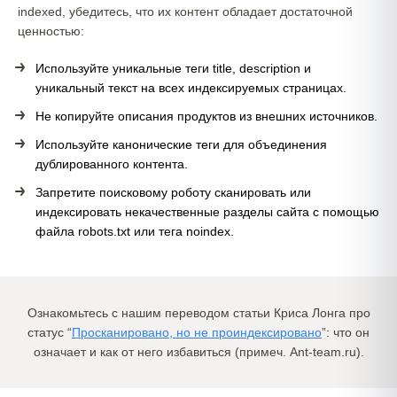
indexed, убедитесь, что их контент обладает достаточной
ценностью:
Используйте уникальные теги title, description и
уникальный текст на всех индексируемых страницах.
Не копируйте описания продуктов из внешних источников.
Используйте канонические теги для объединения
дублированного контента.
Запретите поисковому роботу сканировать или
индексировать некачественные разделы сайта с помощью
файла robots.txt или тега noindex.
Ознакомьтесь с нашим переводом статьи Криса Лонга про
статус “
Просканировано, но не проиндексировано
”: что он
означает и как от него избавиться (примеч. Ant-team.ru).