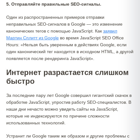
5. Отправляйте правильные SEO-сигналы.
Один из распространенных примеров отправки
неправильных SEO-сигналов в Google — это изменение
канонических тегов с помощью JavaScript. Как
заявил
Мартин Сплитт из Google
во время JavaScript SEO Office
Hours: «Нельзя быть уверенным в действиях Google, если
один канонический тег находится в исходном HTML, а другой
появляется после рендеринга JavaScript».
Интернет разрастается слишком
быстро
За последние пару лет Google совершил гигантский скачок в
обработке JavaScript, упростив работу SEO-специалистов. В
наши дни нечасто можно увидеть сайты на JavaScript,
которые не индексируются по причине сложности
использованных технологий.
Устранит ли Google таким же образом и другие проблемы с