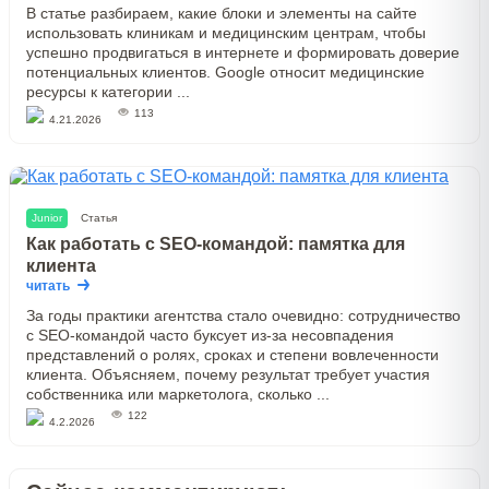
В статье разбираем, какие блоки и элементы на сайте
использовать клиникам и медицинским центрам, чтобы
успешно продвигаться в интернете и формировать доверие
потенциальных клиентов. Google относит медицинские
ресурсы к категории ...
113
4.21.2026
Junior
Статья
Как работать с SEO-командой: памятка для
клиента
читать
За годы практики агентства стало очевидно: сотрудничество
с SEO-командой часто буксует из-за несовпадения
представлений о ролях, сроках и степени вовлеченности
клиента. Объясняем, почему результат требует участия
собственника или маркетолога, сколько ...
122
4.2.2026