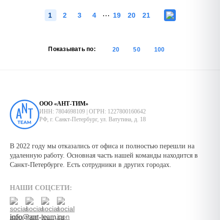
…
1
2
3
4
19
20
21
Показывать по:
20
50
100
ООО «АНТ-ТИМ»
ИНН: 7804698109 | ОГРН: 1227800160642
РФ, г. Санкт-Петербург, ул. Ватутина, д. 18
В 2022 году мы отказались от офиса и полностью перешли на
удаленную работу. Основная часть нашей команды находится в
Санкт-Петербурге. Есть сотрудники в других городах.
НАШИ СОЦСЕТИ:
info@ant-team.ru