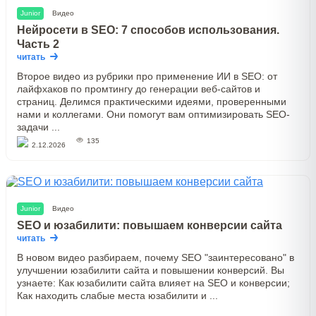
Junior
Видео
Нейросети в SEO: 7 способов использования.
Часть 2
читать
Второе видео из рубрики про применение ИИ в SEO: от
лайфхаков по промтингу до генерации веб-сайтов и
страниц. Делимся практическими идеями, проверенными
нами и коллегами. Они помогут вам оптимизировать SEO-
задачи ...
135
2.12.2026
Junior
Видео
SEO и юзабилити: повышаем конверсии сайта
читать
В новом видео разбираем, почему SEO "заинтересовано" в
улучшении юзабилити сайта и повышении конверсий. Вы
узнаете: Как юзабилити сайта влияет на SEO и конверсии;
Как находить слабые места юзабилити и ...