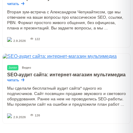
читать
Вторая зум-встреча с Александром Чепукайтисом, где мы
отвечаем на ваши вопросы про классическое SEO, ссылки,
PBN. Формат простого живого общения, без официоза,
плана и презентаций. Вы задаете вопросы, а мы ...
122
2.9.2026
Junior
Видео
SEO-аудит сайта: интернет-магазин мультимедиа
читать
Мы сделали бесплатный аудит сайта* одного из
подписчиков. Сайт посвящен продаже звукового и светового
оборудования. Ранее на нем не проводились SEO-работы.
Мы проверили сайт на ошибки и предложили план работ ...
126
2.9.2026