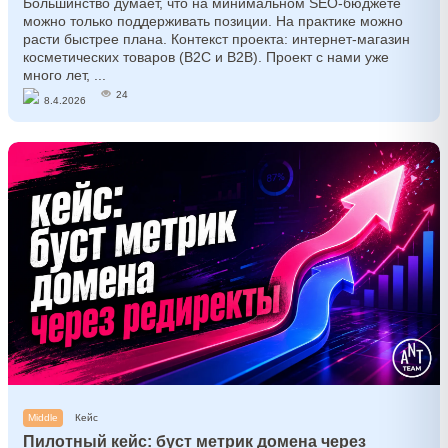
Большинство думает, что на минимальном SEO-бюджете
можно только поддерживать позиции. На практике можно
расти быстрее плана. Контекст проекта: интернет-магазин
косметических товаров (B2C и B2B). Проект с нами уже
много лет, ...
24
8.4.2026
Middle
Кейс
Пилотный кейс: буст метрик домена через