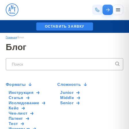
ОСТАВИТЬ ЗАЯВКУ
Главная
/
Блог
Блог
Форматы
Сложноcть
Инструкция
Junior
Статья
Middle
Исследование
Senior
Кейс
Чек-лист
Патент
Тест
Интервью