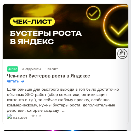
Junior
Инструменты
Чек-лист
Чек-лист бустеров роста в Яндексе
читать
Если раньше для быстрого выхода в топ было достаточно
обычных SEO-работ (сбор семантики, оптимизация
контента и т.д.), то сейчас любому проекту, особенно
коммерческому, нужны бустеры роста: дополнительные
действия, которые создадут ...
105
5.14.2026