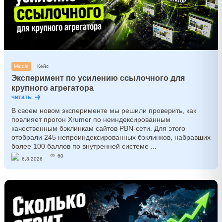
Middle
Кейс
Эксперимент по усилению ссылочного для
крупного агрегатора
читать
В своем новом эксперименте мы решили проверить, как
повлияет прогон Xrumer по неиндексированным
качественным бэклинкам сайтов PBN-сети. Для этого
отобрали 245 непроиндексированных бэклинков, набравших
более 100 баллов по внутренней системе ...
60
6.8.2026