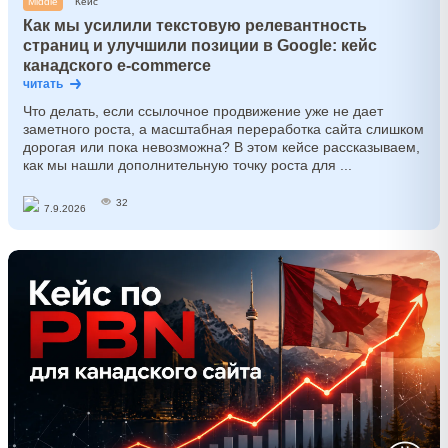
Middle
Кейс
Как мы усилили текстовую релевантность
страниц и улучшили позиции в Google: кейс
канадского e-commerce
читать
Что делать, если ссылочное продвижение уже не дает
заметного роста, а масштабная переработка сайта слишком
дорогая или пока невозможна? В этом кейсе рассказываем,
как мы нашли дополнительную точку роста для ...
32
7.9.2026