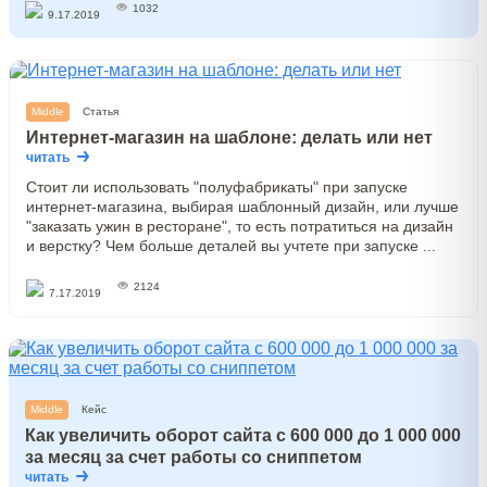
1032
9.17.2019
Middle
Статья
Интернет-магазин на шаблоне: делать или нет
читать
Стоит ли использовать "полуфабрикаты" при запуске
интернет-магазина, выбирая шаблонный дизайн, или лучше
"заказать ужин в ресторане", то есть потратиться на дизайн
и верстку? Чем больше деталей вы учтете при запуске ...
2124
7.17.2019
Middle
Кейс
Как увеличить оборот сайта с 600 000 до 1 000 000
за месяц за счет работы со сниппетом
читать