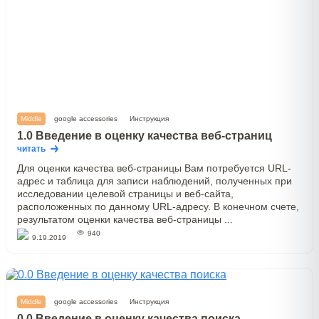
Middle
google accessories
Инструкция
1.0 Введение в оценку качества веб-страниц
читать
Для оценки качества веб-страницы Вам потребуется URL-
адрес и таблица для записи наблюдений, полученных при
исследовании целевой страницы и веб-сайта,
расположенных по данному URL-адресу. В конечном счете,
результатом оценки качества веб-страницы ...
940
9.19.2019
Middle
google accessories
Инструкция
0.0 Введение в оценку качества поиска