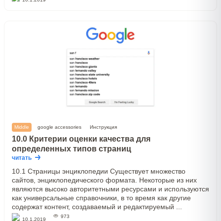
Middle
google accessories
Инструкция
10.0 Критерии оценки качества для
определенных типов страниц
читать
10.1 Страницы энциклопедии Существует множество
сайтов, энциклопедического формата. Некоторые из них
являются высоко авторитетными ресурсами и используются
как универсальные справочники, в то время как другие
содержат контент, создаваемый и редактируемый ...
973
10.1.2019