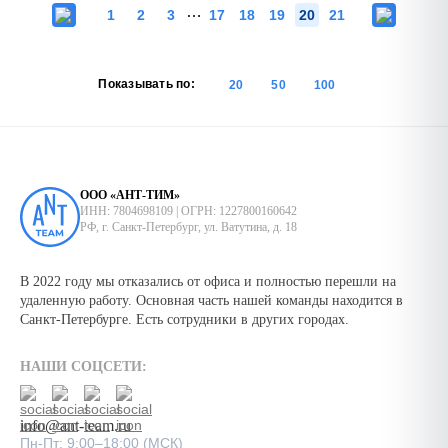
…
1
2
3
17
18
19
20
21
Показывать по:
20
50
100
ООО «АНТ-ТИМ»
ИНН: 7804698109 | ОГРН: 1227800160642
РФ, г. Санкт-Петербург, ул. Ватутина, д. 18
В 2022 году мы отказались от офиса и полностью перешли на
удаленную работу. Основная часть нашей команды находится в
Санкт-Петербурге. Есть сотрудники в других городах.
НАШИ СОЦСЕТИ:
info@ant-team.ru
Пн-Пт: 9:00–18:00 (МСК)