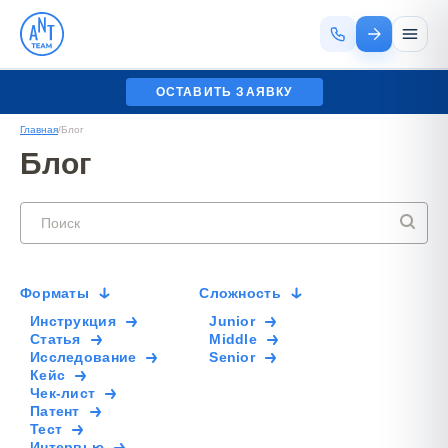
ОСТАВИТЬ ЗАЯВКУ
Главная
/
Блог
Блог
Форматы
Сложноcть
Инструкция
Junior
Статья
Middle
Исследование
Senior
Кейс
Чек-лист
Патент
Тест
Интервью