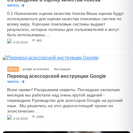
читать
0.1 Назначение оценки качества поиска Ваша оценка будут
использоваться для оценки качества поисковых систем по
всему миру. Хорошие поисковые системы выдают
результаты, которые полезны для пользователей и могут
быть использованы ...
903
9.19.2019
Middle
google accessories
Инструкция
Перевод асессорской инструкции Google
читать
Всем привет! Раскрываем секреты. Последние несколько
месяцев мы работали над очень крутой задачей -
переводили Руководство для асессоров Google на русский
язык. Мы решились на этот дорогостоящий проект из
эгоистических ...
2068
9.18.2019