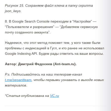
Рисунок 15. Сохраняем файл ключа в папку скрипта
json_keys.
8. В Google Search Console переходим в “Настройки” —
“Пользователи и разрешения” — “Добавляем сервисную
почту созданного аккаунта”.
Надеемся, что этот метод поможет тем, у кого также были
проблемы с индексацией в Гугл, и кто ранее не использовал
Google Indexing API. Будем рады ответить на ваши вопросы.
Автор: Дмитрий Федосеев (Ant-team.ru).
P.s. Подписывайтесь на наш телеграм-канал
t.me/seoantteam
, чтобы первыми узнавать о выходе новых
материалов.
*Статья опубликована на
VC.ru