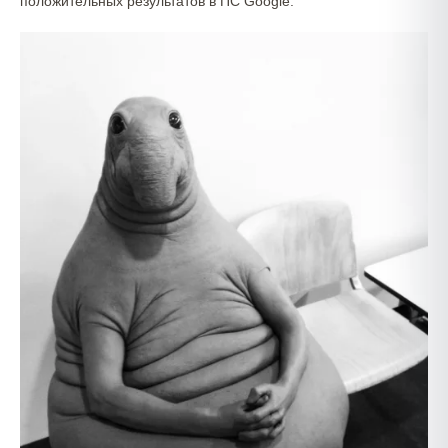
положительных результатов в ПС Google.