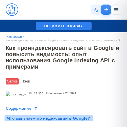
ОСТАВИТЬ ЗАЯВКУ
Главная
/
Блог
/
Как проиндексировать сайт в Google и повысить видимость: опыт использования Google
Как проиндексировать сайт в Google и
повысить видимость: опыт
использования Google Indexing API с
примерами
Senior
Кейс
Обновлена 9.23.2024
22 355
2.15.2022
Содержание
Что мы знаем об индексации в Google?