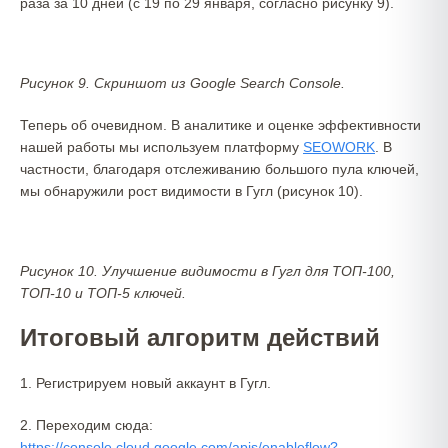
раза за 10 дней (с 19 по 29 января, согласно рисунку 9).
Рисунок 9. Скриншот из Google Search Console.
Теперь об очевидном. В аналитике и оценке эффективности
нашей работы мы используем платформу
SEOWORK
. В
частности, благодаря отслеживанию большого пула ключей,
мы обнаружили рост видимости в Гугл (рисунок 10).
Рисунок 10. Улучшение видимости в Гугл для ТОП-100,
ТОП-10 и ТОП-5 ключей.
Итоговый алгоритм действий
1. Регистрируем новый аккаунт в Гугл.
2. Переходим сюда:
https://console.cloud.google.com/apis/enableflow?