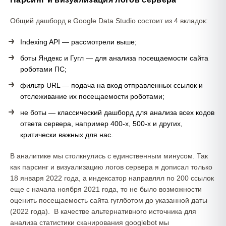
Общий дашборд в Google Data Studio состоит из 4 вкладок:
Indexing API — рассмотрели выше;
боты Яндекс и Гугл — для анализа посещаемости сайта
роботами ПС;
фильтр URL — подача на вход отправленных ссылок и
отслеживание их посещаемости роботами;
не боты — классический дашборд для анализа всех кодов
ответа сервера, например 400-х, 500-х и других,
критически важных для нас.
В аналитике мы столкнулись с единственным минусом. Так
как парсинг и визуализацию логов сервера я дописал только
18 января 2022 года, а индексатор направлял по 200 ссылок
еще с начала ноября 2021 года, то не было возможности
оценить посещаемость сайта гуглботом до указанной даты
(2022 года). В качестве альтернативного источника для
анализа статистики сканирования googlebot мы