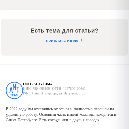
Есть тема для статьи?
прислать идею
ООО «АНТ-ТИМ»
ИНН: 7804698109 | ОГРН: 1227800160642
РФ, г. Санкт-Петербург, ул. Ватутина, д. 18
В 2022 году мы отказались от офиса и полностью перешли на
удаленную работу. Основная часть нашей команды находится в
Санкт-Петербурге. Есть сотрудники в других городах.