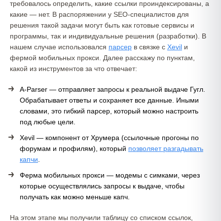
требовалось определить, какие ссылки проиндексированы, а
какие — нет. В распоряжении у SEO-специалистов для
решения такой задачи могут быть как готовые сервисы и
программы, так и индивидуальные решения (разработки). В
нашем случае использовался
парсер
в связке с
Xevil
и
фермой мобильных прокси. Далее расскажу по пунктам,
какой из инструментов за что отвечает:
A-Parser — отправляет запросы к реальной выдаче Гугл.
Обрабатывает ответы и сохраняет все данные. Иными
словами, это гибкий парсер, который можно настроить
под любые цели.
Xevil — компонент от Хрумера (ссылочные прогоны по
форумам и профилям), который
позволяет разгадывать
капчи
.
Ферма мобильных прокси — модемы с симками, через
которые осуществлялись запросы к выдаче, чтобы
получать как можно меньше капч.
На этом этапе мы получили таблицу со списком ссылок,