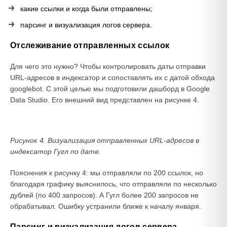
какие ссылки и когда были отправлены;
парсинг и визуализация логов сервера.
Отслеживание отправленных ссылок
Для чего это нужно? Чтобы контролировать даты отправки
URL-адресов в индексатор и сопоставлять их с датой обхода
googlebot. С этой целью мы подготовили дашборд в Google
Data Studio. Его внешний вид представлен на рисунке 4.
Рисунок 4. Визуализация отправленных URL-адресов в
индексатор Гугл по дате.
Пояснения к рисунку 4: мы отправляли по 200 ссылок, но
благодаря графику выяснилось, что отправляли по несколько
дублей (по 400 запросов). А Гугл более 200 запросов не
обрабатывал. Ошибку устранили ближе к началу января.
Парсинг и визуализация логов сервера