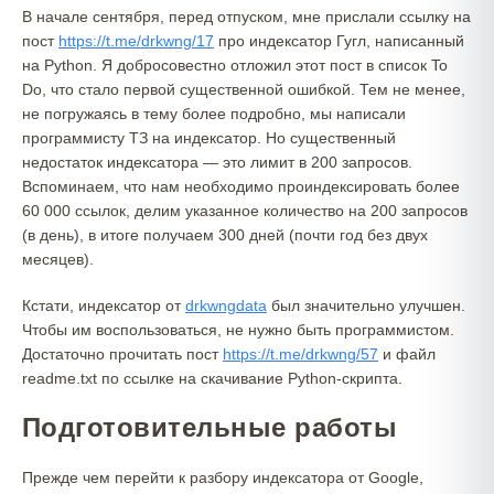
В начале сентября, перед отпуском, мне прислали ссылку на
пост
https://t.me/drkwng/17
про индексатор Гугл, написанный
на Python. Я добросовестно отложил этот пост в список To
Do, что стало первой существенной ошибкой. Тем не менее,
не погружаясь в тему более подробно, мы написали
программисту ТЗ на индексатор. Но существенный
недостаток индексатора — это лимит в 200 запросов.
Вспоминаем, что нам необходимо проиндексировать более
60 000 ссылок, делим указанное количество на 200 запросов
(в день), в итоге получаем 300 дней (почти год без двух
месяцев).
Кстати, индексатор от
drkwngdata
был значительно улучшен.
Чтобы им воспользоваться, не нужно быть программистом.
Достаточно прочитать пост
https://t.me/drkwng/57
и файл
readme.txt по ссылке на скачивание Python-скрипта.
Подготовительные работы
Прежде чем перейти к разбору индексатора от Google,