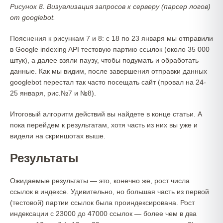
Рисунок 8. Визуализация запросов к серверу (парсер логов)
от googlebot.
Пояснения к рисункам 7 и 8: с 18 по 23 января мы отправили
в Google indexing API тестовую партию ссылок (около 35 000
штук), а далее взяли паузу, чтобы подумать и обработать
данные. Как мы видим, после завершения отправки данных
googlebot перестал так часто посещать сайт (провал на 24-
25 января, рис.№7 и №8).
Итоговый алгоритм действий вы найдете в конце статьи. А
пока перейдем к результатам, хотя часть из них вы уже и
видели на скриншотах выше.
Результаты
Ожидаемые результаты — это, конечно же, рост числа
ссылок в индексе. Удивительно, но большая часть из первой
(тестовой) партии ссылок была проиндексирована. Рост
индексации с 23000 до 47000 ссылок — более чем в два