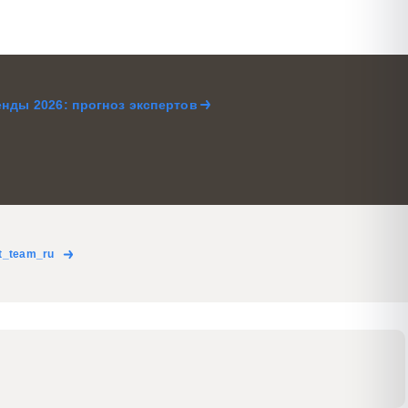
нды 2026: прогноз экспертов
t_team_ru