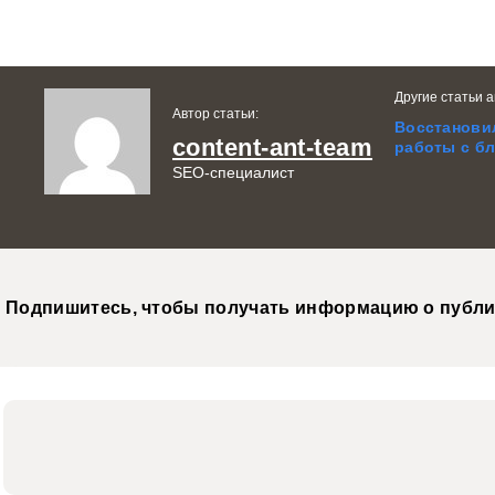
Другие статьи а
Автор статьи:
Восстановил
content-ant-team
работы с б
SEO-специалист
Подпишитесь, чтобы получать информацию о публи