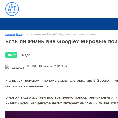
Главная
/
Блог
/
Есть ли жизнь вне Google? Мировые поисковые системы
Есть ли жизнь вне Google? Мировые по
Junior
Видео
Обновлена 2.12.2026
132
2.12.2026
Кто правит поиском и почему важны альтернативы? Google — ми
систем не заканчивается.
В новом видео изучаем всю вселенную поиска: региональных ги
Анализируем, как цензура делит интернет на зоны, и пытаемся 