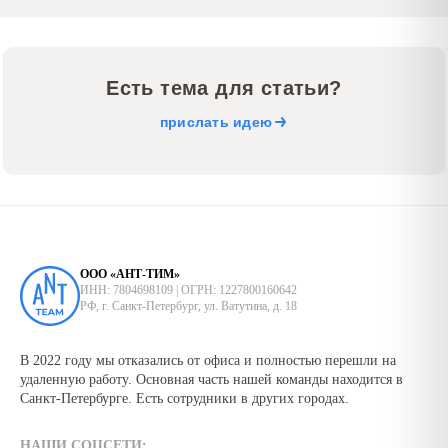
Есть тема для статьи?
прислать идею
ООО «АНТ-ТИМ»
ИНН: 7804698109 | ОГРН: 1227800160642
РФ, г. Санкт-Петербург, ул. Ватутина, д. 18
В 2022 году мы отказались от офиса и полностью перешли на
удаленную работу. Основная часть нашей команды находится в
Санкт-Петербурге. Есть сотрудники в других городах.
НАШИ СОЦСЕТИ: