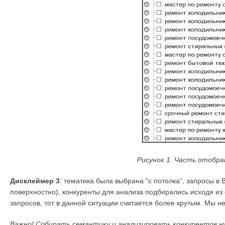
Рисунок 1. Часть отобра
Дисклеймер 3
: тематика была выбрана “с потолка”, запросы в
поверхностно), конкуренты для анализа подбирались исходя из
запросов, тот в данной ситуации считается более крутым. Мы не
Важно! Собирать семантику и анализировать конкурентов нуж