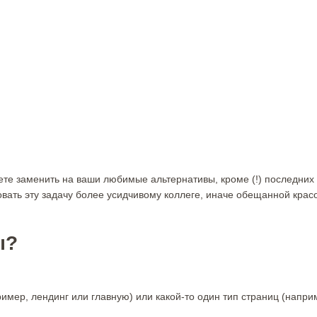
те заменить на ваши любимые альтернативы, кроме (!) последних
ровать эту задачу более усидчивому коллеге, иначе обещанной крас
ы?
имер, лендинг или главную) или какой-то один тип страниц (напри