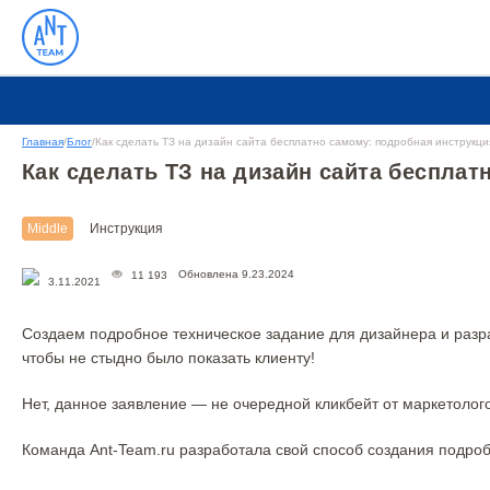
Главная
/
Блог
/
Как сделать ТЗ на дизайн сайта бесплатно самому: подробная инструкци
Как сделать ТЗ на дизайн сайта бесплат
Middle
Инструкция
Обновлена 9.23.2024
11 193
3.11.2021
Создаем подробное техническое задание для дизайнера и разра
чтобы не стыдно было показать клиенту!
Нет, данное заявление — не очередной кликбейт от маркетолого
Команда Ant-Team.ru разработала свой способ создания подроб