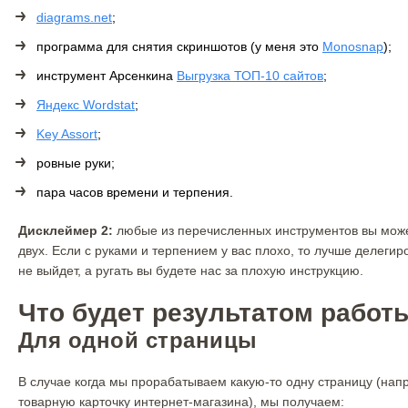
diagrams.net
;
программа для снятия скриншотов (у меня это
Monosnap
);
инструмент Арсенкина
Выгрузка ТОП-10 сайтов
;
Яндекс Wordstat
;
Key Assort
;
ровные руки;
пара часов времени и терпения.
Дисклеймер 2:
любые из перечисленных инструментов вы може
двух. Если с руками и терпением у вас плохо, то лучше делеги
не выйдет, а ругать вы будете нас за плохую инструкцию.
Что будет результатом работ
Для одной страницы
В случае когда мы прорабатываем какую-то одну страницу (напр
товарную карточку интернет-магазина), мы получаем: