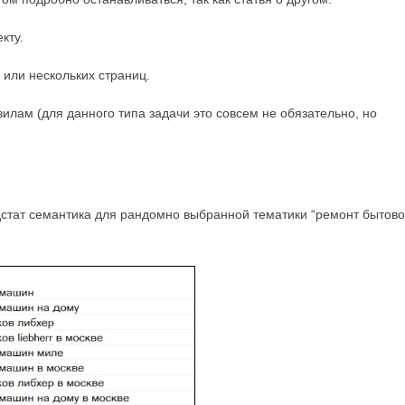
кту.
 или нескольких страниц.
илам (для данного типа задачи это совсем не обязательно, но
стат семантика для рандомно выбранной тематики “ремонт бытов