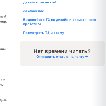
Давайте рисовать!
Заключение
емый
Видеообзор ТЗ на дизайн и схематичного
имер,
прототипа
Посмотреть ТЗ и схему
 или
Нет времени читать?
Отправить статью на почту
та и
чь
 даже