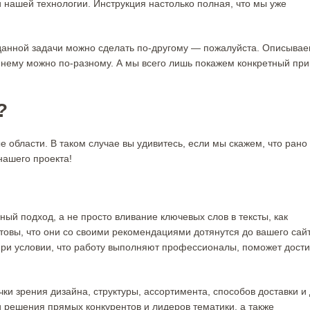
 нашей технологии. Инструкция настолько полная, что мы уже
 данной задачи можно сделать по-другому — пожалуйста. Описыва
к нему можно по-разному. А мы всего лишь покажем конкретный пр
?
 области. В таком случае вы удивитесь, если мы скажем, что рано
нашего проекта!
ый подход, а не просто вливание ключевых слов в тексты, как
овы, что они со своими рекомендациями дотянутся до вашего сай
 при условии, что работу выполняют профессионалы, поможет дости
ки зрения дизайна, структуры, ассортимента, способов доставки и
 решения прямых конкурентов и лидеров тематики, а также