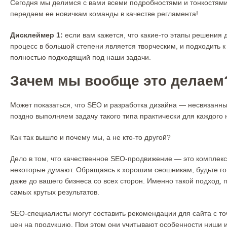
Сегодня мы делимся с вами всеми подробностями и тонкостями
передаем ее новичкам команды в качестве регламента!
Дисклеймер 1:
если вам кажется, что какие-то этапы решения
процесс в большой степени является творческим, и подходить 
полностью подходящий под наши задачи.
Зачем мы вообще это делаем
Может показаться, что SEO и разработка дизайна — несвязанные
поздно выполняем задачу такого типа практически для каждого 
Как так вышло и почему мы, а не кто-то другой?
Дело в том, что качественное SEO-продвижение — это комплексн
некоторые думают. Обращаясь к хорошим сеошникам, будьте гот
даже до вашего бизнеса со всех сторон. Именно такой подход,
самых крутых результатов.
SEO-специалисты могут составить рекомендации для сайта с точ
цен на продукцию. При этом они учитывают особенности ниши и