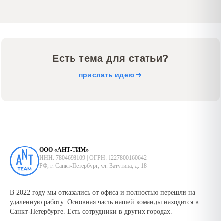
Есть тема для статьи?
прислать идею
ООО «АНТ-ТИМ»
ИНН: 7804698109 | ОГРН: 1227800160642
РФ, г. Санкт-Петербург, ул. Ватутина, д. 18
В 2022 году мы отказались от офиса и полностью перешли на
удаленную работу. Основная часть нашей команды находится в
Санкт-Петербурге. Есть сотрудники в других городах.