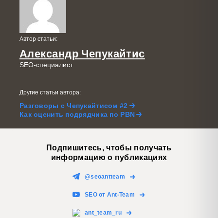
Автор статьи:
Александр Чепукайтис
SEO-специалист
Другие статьи автора:
Разговоры с Чепукайтисом #2
Как оценить подрядчика по PBN
Подпишитесь, чтобы получать
информацию о публикациях
@seoantteam
SEO от Ant-Team
ant_team_ru