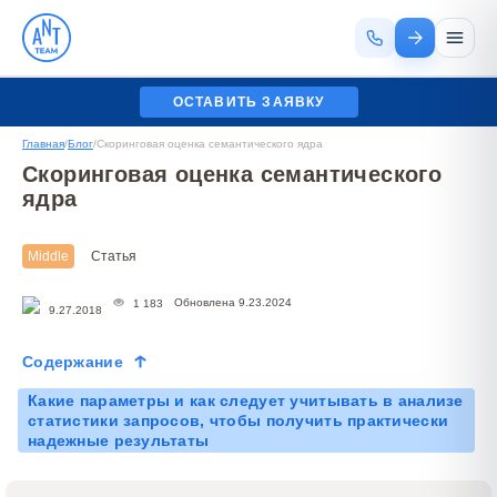
ОСТАВИТЬ ЗАЯВКУ
Главная
/
Блог
/
Скоринговая оценка семантического ядра
Скоринговая оценка семантического
ядра
Middle
Статья
Обновлена 9.23.2024
1 183
9.27.2018
Содержание
Какие параметры и как следует учитывать в анализе
статистики запросов, чтобы получить практически
надежные результаты