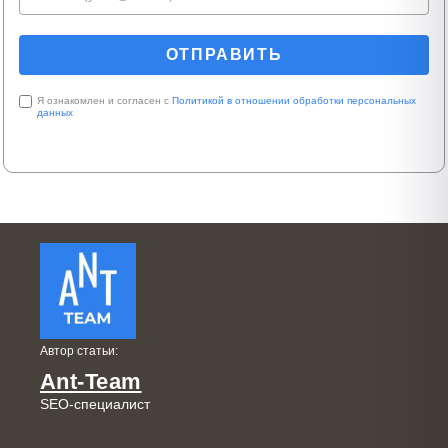
Я ознакомлен и согласен с
Политикой в отношении обработки персональных
данных
Автор статьи:
Ant-Team
SEO-специалист