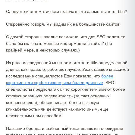
Следует ли автоматически включать эти элементы в тег title?
Откровенно говоря, мы видим их на большинстве сайтов.
С другой стороны, вполне возможно, что для SEO полезнее
было бы включать меньше информации в тайтл? (По
крайней мере, в некоторых случаях.)
Из ряда исследований мы знаем, что теги title определенной
длины, как правило, работают лучше. Уже ставшее классикой
исследование специалистов Etsy показало, что
более
короткие теги эффективнее, чем более длинные
. SEO-
специалисты предполагают, что короткие теги имеют более
сфокусированную релевантность (за счет основных
ключевых слов), обеспечивают более высокую
кликабельность или действуют каким-то иным, еще
неизвестным нам способом.
Название бренда и шаблонный текст являются очевидным