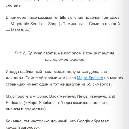
слоганы.
В примере ниже каждый тег title включает шаблон Tomatoes
— Vegetable Seeds — Shop («Помидоры — Семена овощей
— Магазин»).
Рис.2. Пример сайта, на котором в конце тайтла
расположен шаблон
Иногда шаблонный текст может получиться довольно
длинным. Сайт с обзорами комиксов
Major Spoilers
на многих
страницах имеет один и тот же шаблон из 65 символов:
Major Spoilers – Comic Book Reviews, News, Previews, and
Podcasts («Major Spoilers – обзоры комиксов, новости,
анонсы и подкасты»).
Конечно, тег настолько длинный, что Google обрезает
каждый заголовок: