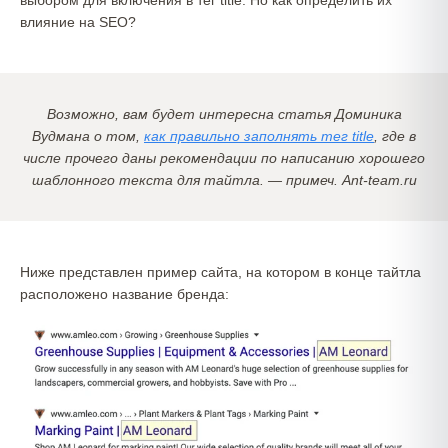
выбором для включения в тег title. Но как определить их
влияние на SEO?
Возможно, вам будет интересна статья Доминика
Вудмана о том,
как правильно заполнять тег title
, где в
числе прочего даны рекомендации по написанию хорошего
шаблонного текста для тайтла. — примеч. Ant-team.ru
Ниже представлен пример сайта, на котором в конце тайтла
расположено название бренда: