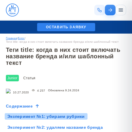
ОСТАВИТЬ ЗАЯВКУ
Главная
/
Блог
/
Теги title: когда в них стоит включать название бренда и/или шаблонный текст
Теги title: когда в них стоит включать
название бренда и/или шаблонный
текст
Junior
Статья
Обновлена 9.24.2024
4 257
10.27.2020
Содержание
Эксперимент №1: убираем рубрики
Эксперимент №2: удаляем название бренда