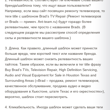
бренда/шаблона тому, что ищут ваши пользователи?
Например, если ваш сайт посвящен ремонту телевизоров, то
теги title с шаблоном Brad’s TV Repair (Ремонт телевизоров
от Brads — примеч. Ant-team.ru) будут гораздо более
релевантными, чем просто с названием Brads. (В
следующем разделе мы рассмотрим способ определения
силы и релевантности вашего шаблона.)
3. Длина. Как правило, длинный шаблон может принести
больше вреда, чем короткий текст или название бренда.
Длинный шаблон может снизить релевантность ваших
тайтлов. Таким образом, если вы включили в тег title фразу
Buy Brad’s TVs, Television Repair, High Definition Servicing,
Audio and Visual Equipment for Sale in Houston Texas and
Surrounding Areas («Brad – продажа, ремонт телевизоров,
качественное обслуживание, продажа аудио и видео
оборудования в Хьюстоне, штате Техас и его окрестностях»),
вероятно, шаблон стоит пересмотреть.
4. Кликабельность. Иногда шаблон может сделать ваши теги