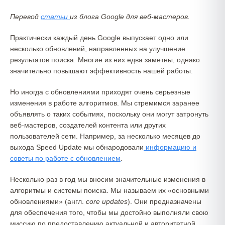
Перевод
статьи
из блога Google для веб-мастеров.
Практически каждый день Google выпускает одно или
несколько обновлений, направленных на улучшение
результатов поиска. Многие из них едва заметны, однако
значительно повышают эффективность нашей работы.
Но иногда с обновлениями приходят очень серьезные
изменения в работе алгоритмов. Мы стремимся заранее
объявлять о таких событиях, поскольку они могут затронуть
веб-мастеров, создателей контента или других
пользователей сети. Например, за несколько месяцев до
выхода Speed Update мы обнародовали
информацию и
советы по работе с обновлением
.
Несколько раз в год мы вносим значительные изменения в
алгоритмы и системы поиска. Мы называем их «основными
обновлениями» (англ.
core updates
). Они предназначены
для обеспечения того, чтобы мы достойно выполняли свою
миссию по предоставлению актуальной и авторитетной