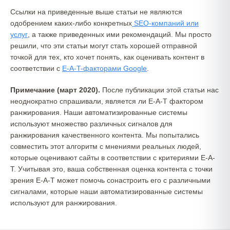
Ссылки на приведенные выше статьи не являются
одобрением каких-либо конкретных
SEO-компаний или
услуг
, а также приведенных ими рекомендаций. Мы просто
решили, что эти статьи могут стать хорошей отправной
точкой для тех, кто хочет понять, как оценивать контент в
соответствии с
E-A-T-факторами Google
.
Примечание (март 2020).
После публикации этой статьи нас
неоднократно спрашивали, является ли E-A-T фактором
ранжирования. Наши автоматизированные системы
используют множество различных сигналов для
ранжирования качественного контента. Мы попытались
совместить этот алгоритм с мнениями реальных людей,
которые оценивают сайты в соответствии с критериями E-A-
T. Учитывая это, ваша собственная оценка контента с точки
зрения E-A-T может помочь сонастроить его с различными
сигналами, которые наши автоматизированные системы
используют для ранжирования.