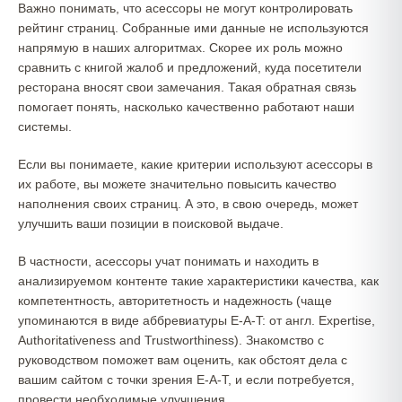
Важно понимать, что асессоры не могут контролировать
рейтинг страниц. Собранные ими данные не используются
напрямую в наших алгоритмах. Скорее их роль можно
сравнить с книгой жалоб и предложений, куда посетители
ресторана вносят свои замечания. Такая обратная связь
помогает понять, насколько качественно работают наши
системы.
Если вы понимаете, какие критерии используют асессоры в
их работе, вы можете значительно повысить качество
наполнения своих страниц. А это, в свою очередь, может
улучшить ваши позиции в поисковой выдаче.
В частности, асессоры учат понимать и находить в
анализируемом контенте такие характеристики качества, как
компетентность, авторитетность и надежность (чаще
упоминаются в виде аббревиатуры E-A-T: от англ. Expertise,
Authoritativeness and Trustworthiness). Знакомство с
руководством поможет вам оценить, как обстоят дела с
вашим сайтом с точки зрения E-A-T, и если потребуется,
провести необходимые улучшения.