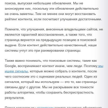
поиска, выпуская небольшие обновления. Мы не
анонсируем них, поскольку эти обновления действительно
не очень заметны. Тем не менее они могут восстановить
рейтинг контента, если посчитают улучшения достаточными.
Помните, что улучшения, внесенные владельцами сайтов, не
являются гарантией восстановления, а также того, что
страница вернется на предыдущую позицию в поисковой
выдаче. Если контент действительно качественный, наши
системы учтут это при ранжировании страницы.
Также важно понимать, что поисковые системы, такие как
Google, воспринимают контент иначе, чем люди. Поэтому
мы
ищем сигналы
, которые можно собрать о контенте, после
чего соотносим это с оценками реальных людей. Один из
сигналов, который мы используем — это то, как страницы
связаны друг с другом. Мы не раскрываем все тонкости
работы алгоритма, чтобы сохранить беспристрастность
результатов.
Перед запуском мы
тестируем
каждое основное обновление,