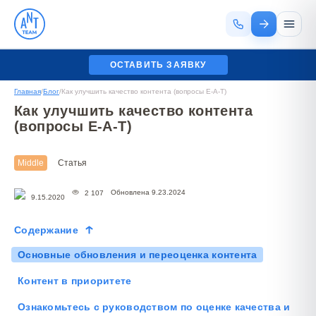
ОСТАВИТЬ ЗАЯВКУ
Главная
/
Блог
/
Как улучшить качество контента (вопросы E-A-T)
Как улучшить качество контента
(вопросы E-A-T)
Middle
Статья
Обновлена 9.23.2024
2 107
9.15.2020
Содержание
Основные обновления и переоценка контента
Контент в приоритете
Ознакомьтесь с руководством по оценке качества и