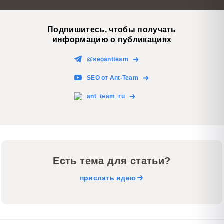
Подпишитесь, чтобы получать
информацию о публикациях
@seoantteam
SEO от Ant-Team
ant_team_ru
Есть тема для статьи?
прислать идею