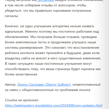
в том числе собираем отзывы от асессоров, чтобы
убедиться, что мы правильно оцениваем полученные
сигналы.
Конечно, ни одно улучшение алгоритма нельзя назвать
идеальным. Именно поэтому мы постоянно работаем над
обновлениями. Мы получаем больше отзывов, проводим
более комплексные тесты и продолжаем улучшать наши
системы ранжирования. Это означает, что восстановление
рейтинга контента может произойти в будущем, даже если
владелец сайта не внесет в него существенные изменения.
В таких ситуациях наши постоянные улучшения могут
способствовать тому, что ваша страница будет оценена как
более качественная.
Автор:
Дэнни Салливан (Danny Sullivan)
, ответственный
за связи с общественностью по проблемам поиска.
Ссылка на оригинал:
https://webmasters.googleblog.com/2019/08/core-updates.html