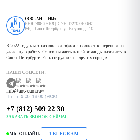
ООО «АНТ-ТИМ»
ИНН: 7804698109 | ОГРН: 1227800160642
РФ, г. Санкт-Петербург, ул. Ватутина, д. 18
В 2022 году мы отказались от офиса и полностью перешли на
удаленную работу. Основная часть нашей команды находится в
Санкт-Петербурге. Есть сотрудники в других городах.
НАШИ СОЦСЕТИ:
info@ant-team.ru
Пн-Пт: 9:00–18:00 (МСК)
+7 (812) 509 22 30
ЗАКАЗАТЬ ЗВОНОК СЕЙЧАС
TELEGRAM
МЫ ОНЛАЙН: