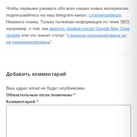
Чтобы первыми узнавать обо всех наших новых материалах,
подписывайтесь на наш telegram-канал:
t.me/seoantteam
.
Никакого спама. Только полезная информация по теме SEO,
например, о том, как
вернуть трафик после Google May Core
Update
или что значит статус “
страница просканирована но
не проиндексирована
”.
Добавить комментарий
Ваш адрес email не будет опубликован.
Обязательные поля помечены
*
Комментарий
*