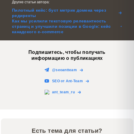
Другие статьи автора:
Пилотный кейс: буст метрик домена через
редиректы
Как мы усилили текстовую релевантность
страниц и улучшили позиции в Google: кейс
канадского e-commerce
Подпишитесь, чтобы получать
информацию о публикациях
@seoantteam
SEO от Ant-Team
ant_team_ru
Есть тема для статьи?