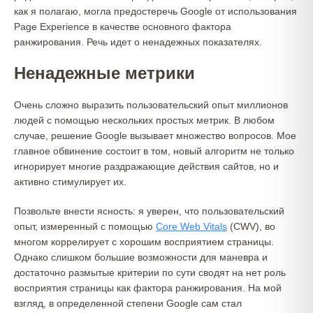
как я полагаю, могла предостеречь Google от использования
Page Experience в качестве основного фактора
ранжирования. Речь идет о ненадежных показателях.
Ненадежные метрики
Очень сложно выразить пользовательский опыт миллионов
людей с помощью нескольких простых метрик. В любом
случае, решение Google вызывает множество вопросов. Мое
главное обвинение состоит в том, новый алгоритм не только
игнорирует многие раздражающие действия сайтов, но и
активно стимулирует их.
Позвольте внести ясность: я уверен, что пользовательский
опыт, измеренный с помощью
Core Web Vitals
(CWV), во
многом коррелирует с хорошим восприятием страницы.
Однако слишком большие возможности для маневра и
достаточно размытые критерии по сути сводят на нет роль
восприятия страницы как фактора ранжирования. На мой
взгляд, в определенной степени Google сам стал