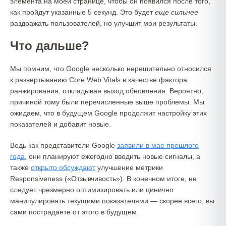
элемента на моей странице, чтобы он появился после того,
как пройдут указанные 5 секунд. Это будет
еще сильнее
раздражать пользователей, но улучшит мои результаты.
Что дальше?
Мы помним, что Google несколько нерешительно относился
к развертыванию Core Web Vitals в качестве фактора
ранжирования, откладывая выход обновления. Вероятно,
причиной тому были перечисленные выше проблемы. Мы
ожидаем, что в будущем Google продолжит настройку этих
показателей и добавит новые.
Ведь как представители Google
заявили в мае прошлого
года
, они планируют ежегодно вводить новые сигналы, а
также
открыто обсуждают
улучшение метрики
Responsiveness («Отзывчивость»). В конечном итоге, не
следует чрезмерно оптимизировать или цинично
манипулировать текущими показателями — скорее всего, вы
сами пострадаете от этого в будущем.