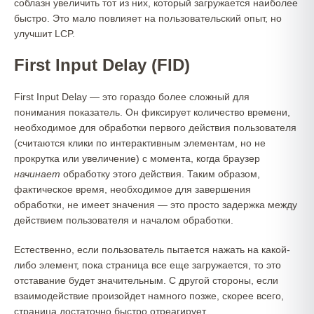
соблазн увеличить тот из них, который загружается наиболее
быстро. Это мало повлияет на пользовательский опыт, но
улучшит LCP.
First Input Delay (FID)
First Input Delay — это гораздо более сложный для
понимания показатель. Он фиксирует количество времени,
необходимое для обработки первого действия пользователя
(считаются клики по интерактивным элементам, но не
прокрутка или увеличение) с момента, когда браузер
начинает
обработку этого действия. Таким образом,
фактическое время, необходимое для завершения
обработки, не имеет значения — это просто задержка между
действием пользователя и началом обработки.
Естественно, если пользователь пытается нажать на какой-
либо элемент, пока страница все еще загружается, то это
отставание будет значительным. С другой стороны, если
взаимодействие произойдет намного позже, скорее всего,
страница достаточно быстро отреагирует