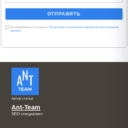
Я ознакомлен и согласен с
Политикой в отношении обработки персональных
данных
Автор статьи:
Ant-Team
SEO-специалист