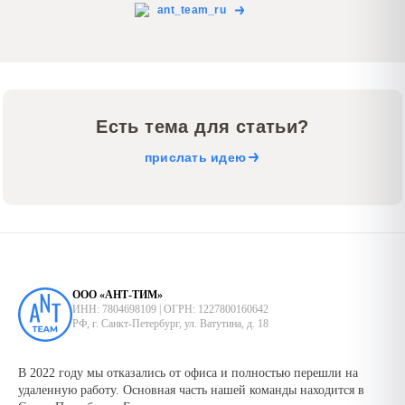
ant_team_ru
Есть тема для статьи?
прислать идею
ООО «АНТ-ТИМ»
ИНН: 7804698109 | ОГРН: 1227800160642
РФ, г. Санкт-Петербург, ул. Ватутина, д. 18
В 2022 году мы отказались от офиса и полностью перешли на
удаленную работу. Основная часть нашей команды находится в