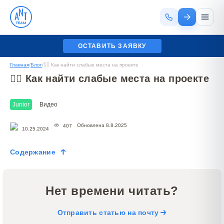
ОСТАВИТЬ ЗАЯВКУ
Главная
/
Блог
/
🕵️‍♂️ Как найти слабые места на проекте
🕵️‍♂️ Как найти слабые места на проекте
Junior
Видео
Обновлена 8.8.2025
407
10.25.2024
Содержание
Нет времени читать?
Отправить статью на почту