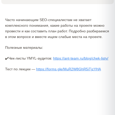
Часто начинающим SEO-специалистам не хватает
комплексного понимания, какие работы на проекте можно
провести и как составить план работ. Подробно разбираемся
в этом вопросе и вместе ищем слабые места на проекте.
Полезные материалы:
✔️Чек-листы YMYL-аудитов: ​
https://ant-team.ru/blog/chek-listy/
Тест по лекции —
https://forms.gle/MuR2W8GhR5iTjzYHA