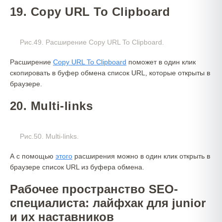
19. Copy URL To Clipboard
Рис.49. Расширение Copy URL To Clipboard.
Расширение
Copy URL To Clipboard
поможет в один клик
скопировать в буфер обмена список URL, которые открыты в
браузере.
20. Multi-links
Рис.50. Multi-links.
А с помощью
этого
расширения можно в один клик открыть в
браузере список URL из буфера обмена.
Рабочее пространство SEO-
специалиста: лайфхак для junior
и их наставников