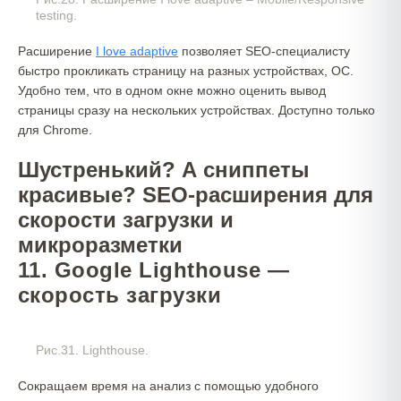
testing.
Расширение
I l
o
ve adaptive
позволяет SEO-специалисту
быстро прокликать страницу на разных устройствах, ОС.
Удобно тем, что в одном окне можно оценить вывод
страницы сразу на нескольких устройствах. Доступно только
для Chrome.
Шустренький? А сниппеты
красивые? SEO-расширения для
скорости загрузки и
микроразметки
11. Google Lighthouse —
скорость загрузки
Рис.31. Lighthouse.
Сокращаем время на анализ с помощью удобного