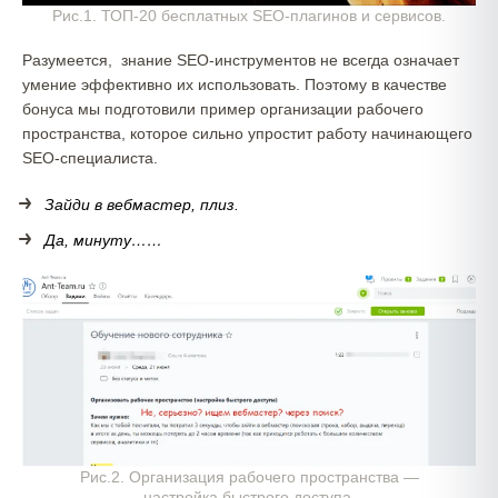
Рис.1. ТОП-20 бесплатных SEO-плагинов и сервисов.
Разумеется, знание SEO-инструментов не всегда означает
умение эффективно их использовать. Поэтому в качестве
бонуса мы подготовили пример организации рабочего
пространства, которое сильно упростит работу начинающего
SEO-специалиста.
Зайди в вебмастер, плиз.
Да, минуту……
Рис.2. Организация рабочего пространства —
настройка быстрого доступа.