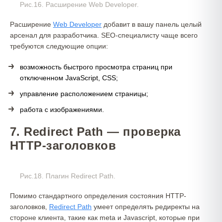
Рис.16. Расширение Web Developer.
Расширение
Web Developer
добавит в вашу панель целый
арсенал для разработчика. SEO-специалисту чаще всего
требуются следующие опции:
возможность быстрого просмотра страниц при
отключенном JavaScript, CSS;
управление расположением страницы;
работа с изображениями.
7. Redirect Path — проверка
HTTP-заголовков
Рис.18. Плагин Redirect Path.
Помимо стандартного определения состояния HTTP-
заголовков,
Redirect Path
умеет определять редиректы на
стороне клиента, такие как meta и Javascript, которые при