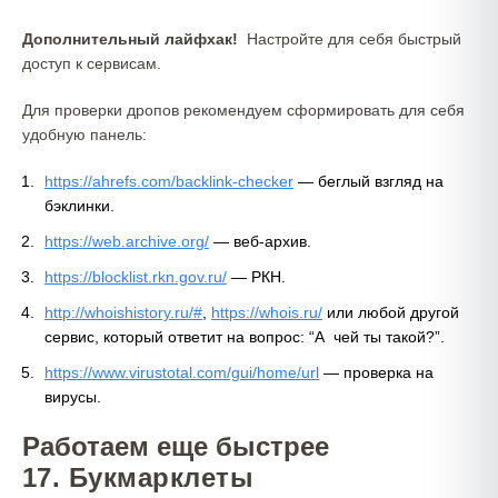
Дополнительный лайфхак!
Настройте для себя быстрый
доступ к сервисам.
Для проверки дропов рекомендуем сформировать для себя
удобную панель:
https://ahrefs.com/backlink-checker
— беглый взгляд на
бэклинки.
https://web.archive.org/
— веб-архив.
https://blocklist.rkn.gov.ru/
— РКН.
http://whoishistory.ru/#
, ​
https://whois.ru/
или любой другой
сервис, который ответит на вопрос: “А чей ты такой?”.
https://www.virustotal.com/gui/home/url
— проверка на
вирусы.
Работаем еще быстрее
17. Букмарклеты