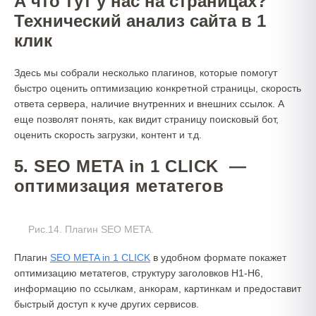
А что тут у нас на страницах?
Технический анализ сайта в 1
клик
Здесь мы собрали несколько плагинов, которые помогут
быстро оценить оптимизацию конкретной страницы, скорость
ответа сервера, наличие внутренних и внешних ссылок. А
еще позволят понять, как видит страницу поисковый бот,
оценить скорость загрузки, контент и т.д.
5. SEO META in 1 CLICK —
оптимизация метатегов
Рис.14. Плагин SEO META.
Плагин
SEO META in 1 CLICK
в удобном формате покажет
оптимизацию метатегов, структуру заголовков H1-H6,
информацию по ссылкам, анкорам, картинкам и предоставит
быстрый доступ к куче других сервисов.