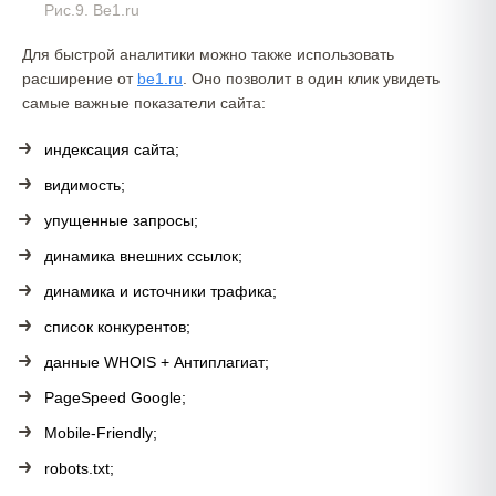
Рис.9. Be1.ru
Для быстрой аналитики можно также использовать
расширение от
be1.ru
. Оно позволит в один клик увидеть
самые важные показатели сайта:
индексация сайта;
видимость;
упущенные запросы;
динамика внешних ссылок;
динамика и источники трафика;
список конкурентов;
данные WHOIS + Антиплагиат;
PageSpeed Google;
Mobile-Friendly;
robots.txt;