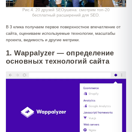
Рис.4. 20 друзей SEOушена: смотрим топ-20
бесплатный расширений для SEO.
В 3 клика получаем первое поверхностное впечатление от
сайта, оцениваем используемые технологии, масштабы
проекта, видимость и другие метрики.
1
.
Wappalyzer — определение
основных технологий сайта