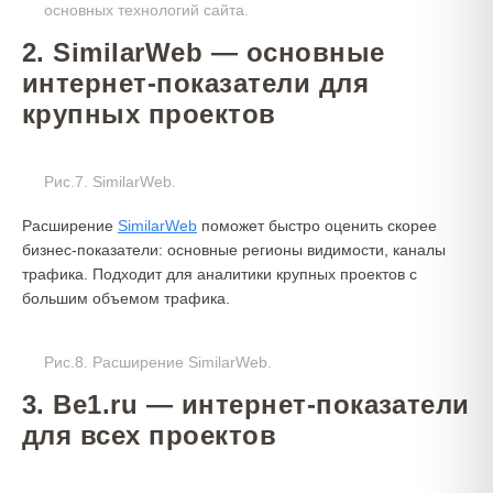
основных технологий сайта.
2
.
SimilarWeb — основные
интернет-показатели для
крупных проектов
Рис.7. SimilarWeb.
Расширение
Sim
ila
rWeb
поможет быстро оценить скорее
бизнес-показатели: основные регионы видимости, каналы
трафика. Подходит для аналитики крупных проектов с
большим объемом трафика.
Рис.8. Расширение SimilarWeb.
3
.
Be1.ru — интернет-показатели
для всех проектов