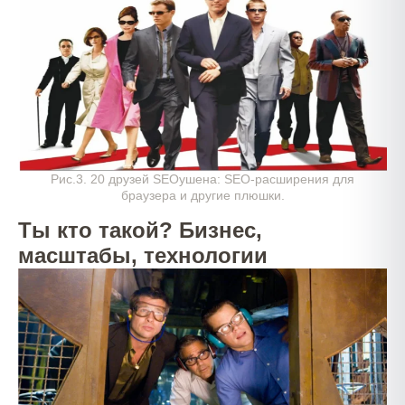
Рис.3. 20 друзей SEOушена: SEO-расширения для
браузера и другие плюшки.
Ты кто такой? Бизнес,
масштабы, технологии