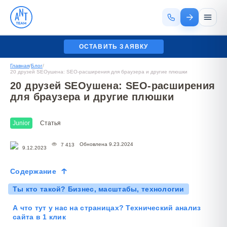
ОСТАВИТЬ ЗАЯВКУ
Главная
/
Блог
/
20 друзей SEOушена: SEO-расширения для браузера и другие плюшки
20 друзей SEOушена: SEO-расширения
для браузера и другие плюшки
Junior
Статья
Обновлена 9.23.2024
7 413
9.12.2023
Содержание
Ты кто такой? Бизнес, масштабы, технологии
А что тут у нас на страницах? Технический анализ
сайта в 1 клик