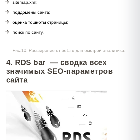
sitemap.xml;
поддомены сайта;
оценка тошноты страницы;
поиск по сайту.
Рис.10. Расширение от be1.ru для быстрой аналитики.
4. RDS bar — сводка всех
значимых SEO-параметров
сайта