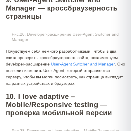
Manager — кроссбраузерность
страницы
Рис.26. Developer-расширение User-Agent Switcher and
Manager.
Почувствуем себя немного разработчиками: чтобы в два
счета проверить кроссбраузерность сайта, позаимствуем
developer-расширение
User-
Agent
Switcher and Manager
. Оно
позволит изменить User-Agent, который отправляется
серверу, чтобы вы могли посмотреть, как страница выглядит
на разных устройствах и браузерах.
10. I love adaptive –
Mobile/Responsive testing —
проверка мобильной версии
Рис.28. Расширение I love adaptive – Mobile/Responsive