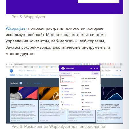
Рис.5. Wappalyzer.
Wappalyzer
поможет раскрыть технологии, которые
использует веб-сайт. Можно «подсмотреть» системы
управления контентом, веб-магазины, веб-серверы,
JavaScript-фреймворки, аналитические инструменты и
многое другое.
Рис.6. Расширение Wappalyzer для определения