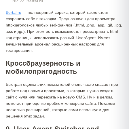
Рис.22.
Bertal.ru
.
Bertal.ru
— полноценный сервис, который также стоит
сохранить себе в закладки. Предназначен для просмотра
http-заголовков любых веб-файлов (.html, .php, .asp, .gif, .jpg,
.css и др.). При этом есть возможность просматривать html-
код страницы, использовать разный UserAgent. Имеет
внушительный арсенал расширенных настроек для
тестирования.
Кроссбраузерность и
мобилопригодность
Быстрая оценка этих показателей очень часто спасает при
работе над новыми проектами, в которых нужно создать
сайт с нуля или переехать на новую CMS. Ну и в целом,
помогает при оценке проблем конверсии сайта. Покажем
несколько расширений, которые сами используем для
решения этих задач.
9. User-Agent Switcher and