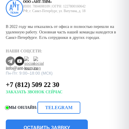
ООО «АНТ-ТИМ»
ИНН: 7804698109 | ОГРН: 1227800160642
РФ, г. Санкт-Петербург, ул. Ватутина, д. 18
В 2022 году мы отказались от офиса и полностью перешли на
удаленную работу. Основная часть нашей команды находится в
Санкт-Петербурге. Есть сотрудники в других городах.
НАШИ СОЦСЕТИ:
info@ant-team.ru
Пн-Пт: 9:00–18:00 (МСК)
+7 (812) 509 22 30
ЗАКАЗАТЬ ЗВОНОК СЕЙЧАС
TELEGRAM
МЫ ОНЛАЙН:
ОСТАВИТЬ ЗАЯВКУ