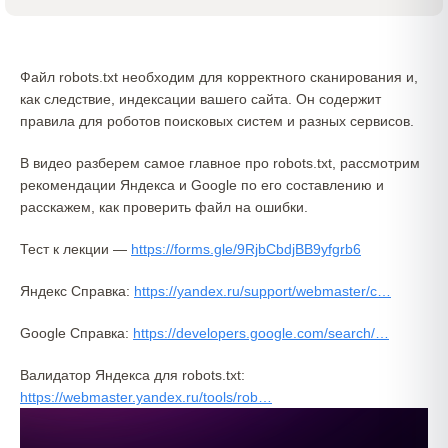
Файл robots.txt необходим для корректного сканирования и,
как следствие, индексации вашего сайта. Он содержит
правила для роботов поисковых систем и разных сервисов.
В видео разберем самое главное про robots.txt, рассмотрим
рекомендации Яндекса и Google по его составлению и
расскажем, как проверить файл на ошибки.
Тест к лекции —
https://forms.gle/9RjbCbdjBB9yfgrb6
Яндекс Справка:
https://yandex.ru/support/webmaster/c…
Google Справка: ​
https://developers.google.com/search/…
Валидатор Яндекса для robots.txt:
https://webmaster.yandex.ru/tools/rob…