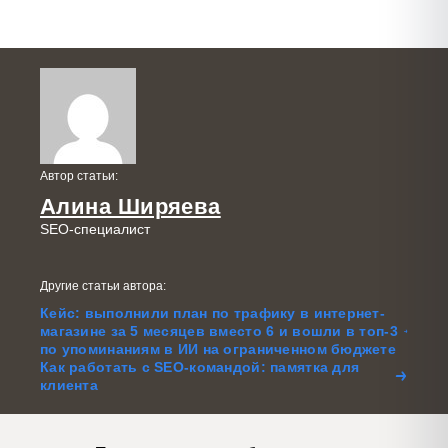
Автор статьи:
Алина Ширяева
SEO-специалист
Другие статьи автора:
Кейс: выполнили план по трафику в интернет-
магазине за 5 месяцев вместо 6 и вошли в топ-3
по упоминаниям в ИИ на ограниченном бюджете
Как работать с SEO-командой: памятка для
клиента