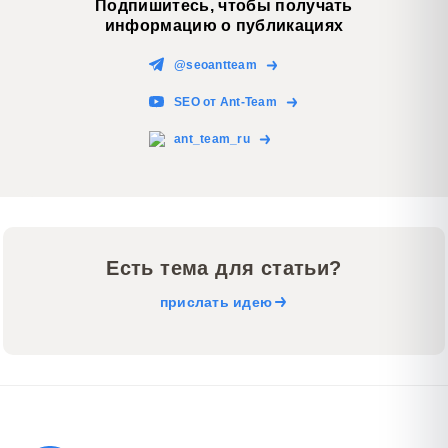
Подпишитесь, чтобы получать
информацию о публикациях
@seoantteam
SEO от Ant-Team
ant_team_ru
Есть тема для статьи?
прислать идею