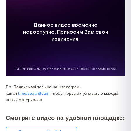
P.s. Подписывайтесь на наш телеграм-
канал
t.me/seoantteam
, чтобы первыми узнавать о выходе
новых материалов.
Смотрите видео на удобной площадке: