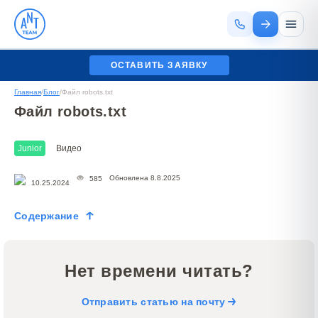
ОСТАВИТЬ ЗАЯВКУ
Главная
/
Блог
/
Файл robots.txt
Файл robots.txt
Junior
Видео
Обновлена 8.8.2025
585
10.25.2024
Содержание
Нет времени читать?
Отправить статью на почту