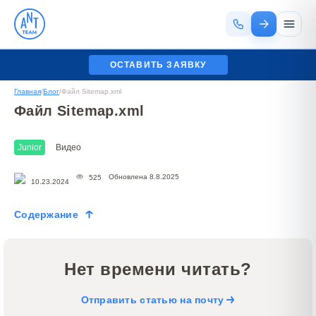
ОСТАВИТЬ ЗАЯВКУ
Главная
/
Блог
/
Файл Sitemap.xml
Файл Sitemap.xml
Junior
Видео
Обновлена 8.8.2025
525
10.23.2024
Содержание
Нет времени читать?
Отправить статью на почту