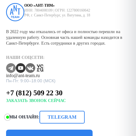
ООО «АНТ-ТИМ»
ИНН: 7804698109 | ОГРН: 1227800160642
РФ, г. Санкт-Петербург, ул. Ватутина, д. 18
В 2022 году мы отказались от офиса и полностью перешли на
удаленную работу. Основная часть нашей команды находится в
Санкт-Петербурге. Есть сотрудники в других городах.
НАШИ СОЦСЕТИ:
info@ant-team.ru
Пн-Пт: 9:00–18:00 (МСК)
+7 (812) 509 22 30
ЗАКАЗАТЬ ЗВОНОК СЕЙЧАС
TELEGRAM
МЫ ОНЛАЙН: