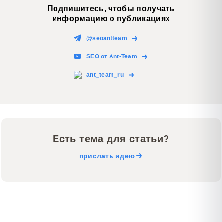
Подпишитесь, чтобы получать
информацию о публикациях
@seoantteam
SEO от Ant-Team
ant_team_ru
Есть тема для статьи?
прислать идею