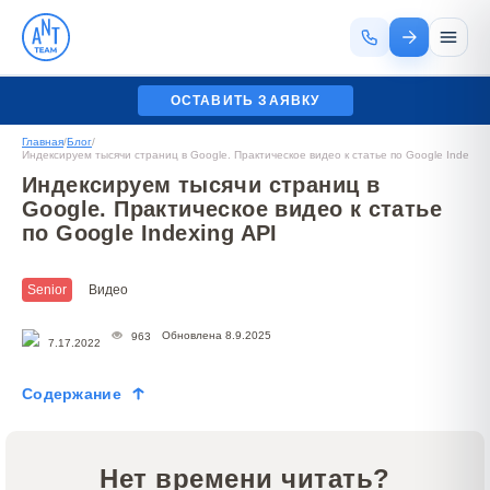
ОСТАВИТЬ ЗАЯВКУ
Главная
/
Блог
/
Индексируем тысячи страниц в Google. Практическое видео к статье по Google Indexing
Индексируем тысячи страниц в
Google. Практическое видео к статье
по Google Indexing API
Senior
Видео
Обновлена 8.9.2025
963
7.17.2022
Содержание
Нет времени читать?