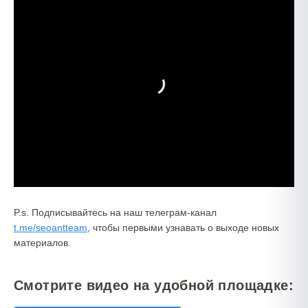
P.s. Подписывайтесь на наш телеграм-канал
t.me/seoantteam
, чтобы первыми узнавать о выходе новых
материалов.
Смотрите видео на удобной площадке: