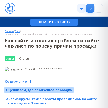
ОСТАВИТЬ ЗАЯВКУ
Главная
/
Блог
/
Как найти источник проблем на сайте: чек-лист по поиску причин просадки
Как найти источник проблем на сайте:
чек-лист по поиску причин просадки
Junior
Статья
Обновлена 3.24.2025
2 385
2.20.2025
Содержание
Оцениваем, где произошла просадка
Анализируем, какие работы проводились на сайте
за последние 3 месяца