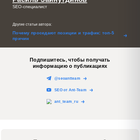
SEO-специалист
Другие статьи автора:
Почему проседают позиции и трафик: топ-5
причин
Подпишитесь, чтобы получать
информацию о публикациях
@seoantteam
SEO от Ant-Team
ant_team_ru