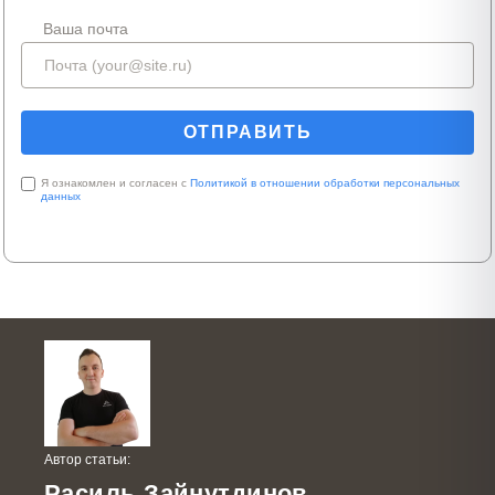
Ваша почта
Я ознакомлен и согласен с
Политикой в отношении обработки персональных
данных
Автор статьи:
Расиль Зайнутдинов