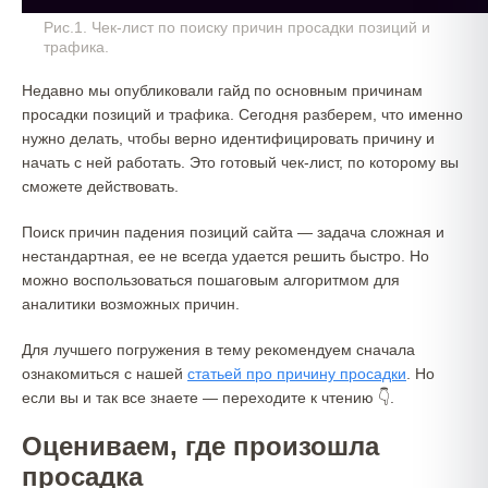
Рис.1. Чек-лист по поиску причин просадки позиций и
трафика.
Недавно мы опубликовали гайд по основным причинам
просадки позиций и трафика. Сегодня разберем, что именно
нужно делать, чтобы верно идентифицировать причину и
начать с ней работать. Это готовый чек-лист, по которому вы
сможете действовать.
Поиск причин падения позиций сайта — задача сложная и
нестандартная, ее не всегда удается решить быстро. Но
можно воспользоваться пошаговым алгоритмом для
аналитики возможных причин.
Для лучшего погружения в тему рекомендуем сначала
ознакомиться с нашей
статьей про причину просадки
. Но
если вы и так все знаете — переходите к чтению 👇.
Оцениваем, где произошла
просадка