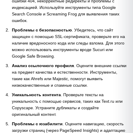
ошибки 404, некорректные редиректы и проблемы с
индексацией. Используйте инструменты типа Google
Search Console и Screaming Frog для выявления таких
ошибок.
Проблемы с безопасностью
. Убедитесь, что сайт
защищен с помощью SSL-сертификата, проверьте его на
наличие вредоносного кода или следы взлома. Для этого
можно использовать инструменты вроде Sucuri или
Google Safe Browsing.
Анализ ссылочного профиля
. Оцените внешние ссылки
на предмет качества и естественности. Инструменты,
такие как Ahrefs или Majestic, помогут выявить
низкокачественные и спамные ссылки.
Уникальность контента
. Проверьте тексты на
уникальность с помощью сервисов, таких как Text.ru или
Copyscape. Устраните дубликаты и создайте
оригинальный контент.
Проблемы с юзабилити
. Оцените навигацию, скорость
загрузки страниц (через PageSpeed Insights) и адаптацию