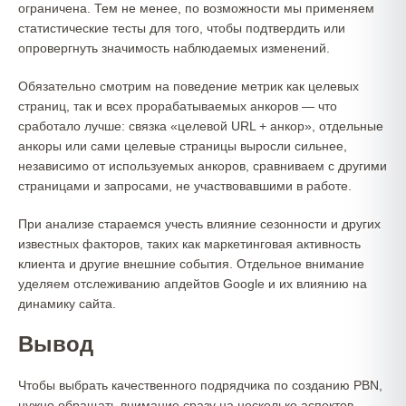
ограничена. Тем не менее, по возможности мы применяем
статистические тесты для того, чтобы подтвердить или
опровергнуть значимость наблюдаемых изменений.
Обязательно смотрим на поведение метрик как целевых
страниц, так и всех прорабатываемых анкоров — что
сработало лучше: связка «целевой URL + анкор», отдельные
анкоры или сами целевые страницы выросли сильнее,
независимо от используемых анкоров, сравниваем с другими
страницами и запросами, не участвовавшими в работе.
При анализе стараемся учесть влияние сезонности и других
известных факторов, таких как маркетинговая активность
клиента и другие внешние события. Отдельное внимание
уделяем отслеживанию апдейтов Google и их влиянию на
динамику сайта.
Вывод
Чтобы выбрать качественного подрядчика по созданию PBN,
нужно обращать внимание сразу на несколько аспектов,