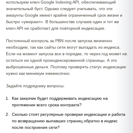
используем ключ Google Indexing API, обеспечивающий
значительный буст. Однако следует учитывать, что эти
аккаунты Google имеют крайне ограниченный срок жизни и
быстро «умирают». В большинстве случаев один и тот же
ключ API не cработает для повторной индексации.
Постоянный контроль за PBN после запуска жизненно
необходим, так как сайты сети могут выпадать из индекса.
Если на момент запуска все в порядке, то через год может не
остаться ни одной проиндексированной страницы. А это
выброшенные деньги. Поэтому проверять статус индексации
нужно как минимум ежемесячно.
Задайте подрядчику вопросы:
Как заказчик будет поддерживать индексацию на
протяжении всего срока контракта?
Сколько стоят регулярные проверки индексации и работа
по возвращению выпавших страниц обратно в индекс
после построения сети?