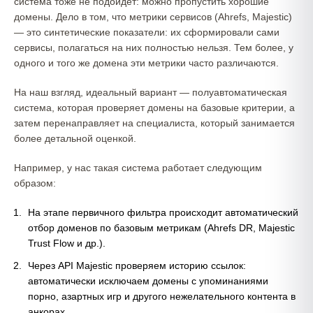
система тоже не подойдет: можно пропустить хорошие
домены. Дело в том, что метрики сервисов (Ahrefs, Majestic)
— это синтетические показатели: их сформировали сами
сервисы, полагаться на них полностью нельзя. Тем более, у
одного и того же домена эти метрики часто различаются.
На наш взгляд, идеальный вариант — полуавтоматическая
система, которая проверяет домены на базовые критерии, а
затем перенаправляет на специалиста, который занимается
более детальной оценкой.
Например, у нас такая система работает следующим
образом:
На этапе первичного фильтра происходит автоматический
отбор доменов по базовым метрикам (Ahrefs DR, Majestic
Trust Flow и др.).
Через API Majestic проверяем историю ссылок:
автоматически исключаем домены с упоминаниями
порно, азартных игр и другого нежелательного контента в
анкорах.