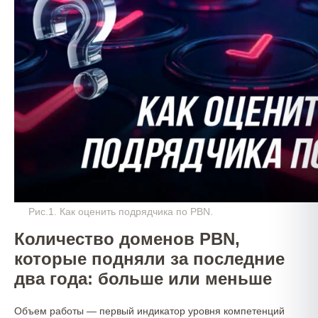
Рис.1. Как оценить подрядчика по PBN.
Количество доменов PBN,
которые подняли за последние
два года: больше или меньше
Объем работы — первый индикатор уровня компетенций