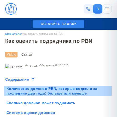
ОСТАВИТЬ ЗАЯВКУ
Главная
/
Блог
/
Как оценить подрядчика по PBN
Как оценить подрядчика по PBN
Middle
Статья
Обновлена 11.26.2025
3 702
9.4.2025
Содержание
Количество доменов PBN, которые подняли за
последние два года: больше или меньше
Сколько доменов может поднимать
Система оценки доменов