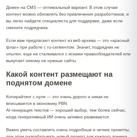
Домен на CMS — оптимальный вариант. В этом случае
контент можно обновлять без привлечения разработчиков, и
вы легко найдете специалиста для поддержки, даже если
смените подрядчика.
Если вам предлагают контент из веб-архива — это «красный
флаг» при работе с ru-сегментом. Значит, подрядчик не
опытен: еще не сталкивался с исками правообладателей или
выкупает никому не нужные сайты.
Какой контент размещают на
поднятом домене
Копирайтинг с нуля — это очень дорого и никак не
вписывается в экономику PBN.
AI-генерация текстов — хороший выбор, тем более сейчас,
когда генеративный ИИ очень активно развивается.
Важно уметь составлять очень подробные и четкие промпты,
при этом разрабатывать новый промпт для каждого домена