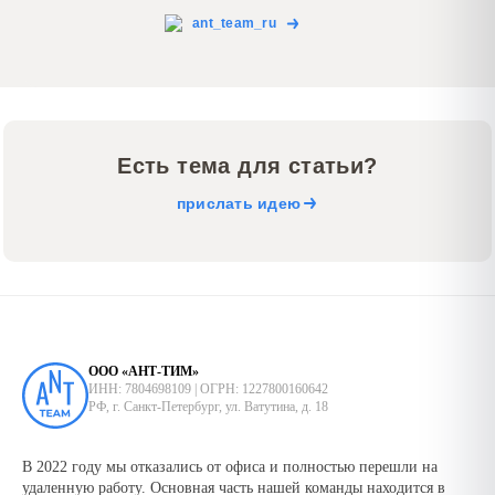
ant_team_ru
Есть тема для статьи?
прислать идею
ООО «АНТ-ТИМ»
ИНН: 7804698109 | ОГРН: 1227800160642
РФ, г. Санкт-Петербург, ул. Ватутина, д. 18
В 2022 году мы отказались от офиса и полностью перешли на
удаленную работу. Основная часть нашей команды находится в