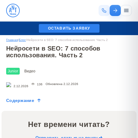
ОСТАВИТЬ ЗАЯВКУ
Главная
/
Блог
/
Нейросети в SEO: 7 способов использования. Часть 2
Нейросети в SEO: 7 способов
использования. Часть 2
Junior
Видео
Обновлена 2.12.2026
136
2.12.2026
Содержание
Нет времени читать?
Отправить статью на почту