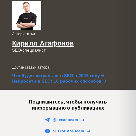
Автор статьи:
Кирилл Агафонов
SEO-специалист
Другие статьи автора:
Что будет актуально в SEO в 2026 году
Нейросети в SEO: 10 рабочих способов
Подпишитесь, чтобы получать
информацию о публикациях
@seoantteam
SEO от Ant-Team