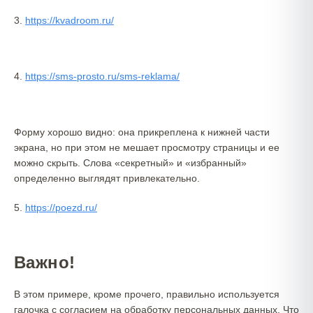
3.
https://kvadroom.ru/
4.
https://sms-prosto.ru/sms-reklama/
Форму хорошо видно: она прикреплена к нижней части
экрана, но при этом не мешает просмотру страницы и ее
можно скрыть. Слова «секретный» и «избранный»
определенно выглядят привлекательно.
5.
https://poezd.ru/
Важно!
В этом примере, кроме прочего, правильно используется
галочка с согласием на обработку персональных данных. Что