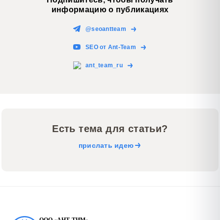
информацию о публикациях
@seoantteam
SEO от Ant-Team
ant_team_ru
Есть тема для статьи?
прислать идею