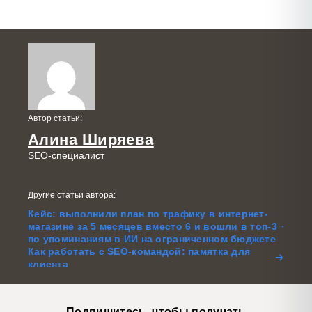
Автор статьи:
Алина Ширяева
SEO-специалист
Другие статьи автора:
Кейс: выполнили план по трафику в интернет-
магазине за 5 месяцев вместо 6 и вошли в топ-3
по упоминаниям в ИИ на ограниченном бюджете
Как работать с SEO-командой: памятка для
клиента
Подпишитесь, чтобы получать