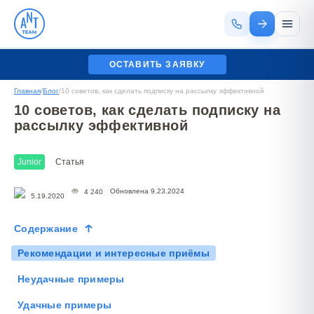
ОСТАВИТЬ ЗАЯВКУ
Главная
/
Блог
/
10 советов, как сделать подписку на рассылку эффективной
10 советов, как сделать подписку на
рассылку эффективной
Junior
Статья
Обновлена 9.23.2024
4 240
5.19.2020
Содержание
Рекомендации и интересные приёмы
Неудачные примеры
Удачные примеры