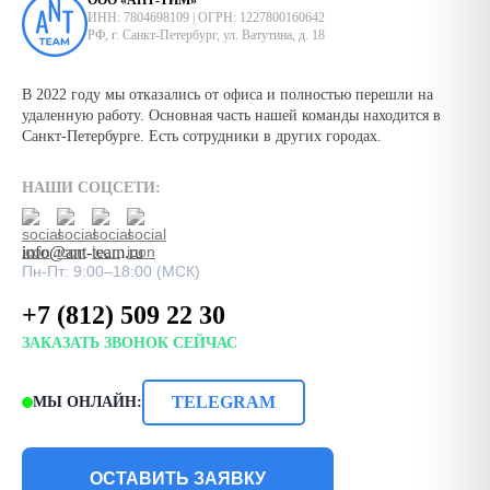
ООО «АНТ-ТИМ»
ИНН: 7804698109 | ОГРН: 1227800160642
РФ, г. Санкт-Петербург, ул. Ватутина, д. 18
В 2022 году мы отказались от офиса и полностью перешли на
удаленную работу. Основная часть нашей команды находится в
Санкт-Петербурге. Есть сотрудники в других городах.
НАШИ СОЦСЕТИ:
info@ant-team.ru
Пн-Пт: 9:00–18:00 (МСК)
+7 (812) 509 22 30
ЗАКАЗАТЬ ЗВОНОК СЕЙЧАС
TELEGRAM
МЫ ОНЛАЙН:
ОСТАВИТЬ ЗАЯВКУ