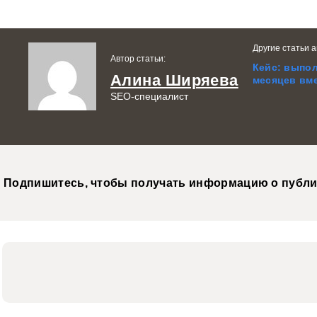
Другие статьи а
Автор статьи:
Кейс: выпол
Алина Ширяева
месяцев вме
SEO-специалист
Подпишитесь, чтобы получать информацию о публи