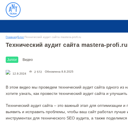
Главная
/
Блог
/
Технический аудит сайта mastera-profi.ru
Технический аудит сайта mastera-profi.ru
Junior
Видео
Обновлена 8.8.2025
2 572
12.9.2024
В этом видео мы проведем технический аудит сайта одного из н
хотите узнать, как провести технический аудит сайта и улучшить
Технический аудит сайта – это важный этап для оптимизации и 
выявить и исправить проблемы, чтобы ваш сайт работал лучше 
инструментах для технического SEO аудита, а также поделимся 