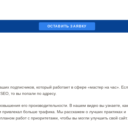
ОСТАВИТЬ ЗАЯВКУ
аших подписчиков, который работает в сфере «мастер на час». Ес
 SEO, то вы попали по адресу.
повышения его производительности. В нашем видео вы узнаете, как
и привлекал больше трафика. Мы расскажем о лучших практиках и
планом работ с приоритетами, чтобы вы могли улучшить свой сайт.