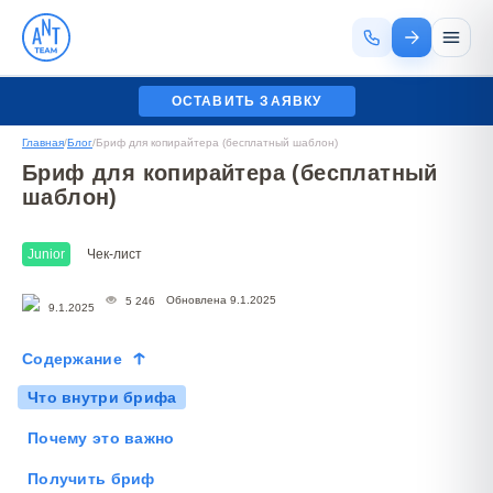
ОСТАВИТЬ ЗАЯВКУ
Главная
/
Блог
/
Бриф для копирайтера (бесплатный шаблон)
Бриф для копирайтера (бесплатный
шаблон)
Junior
Чек-лист
Обновлена 9.1.2025
5 246
9.1.2025
Содержание
Что внутри брифа
Почему это важно
Получить бриф