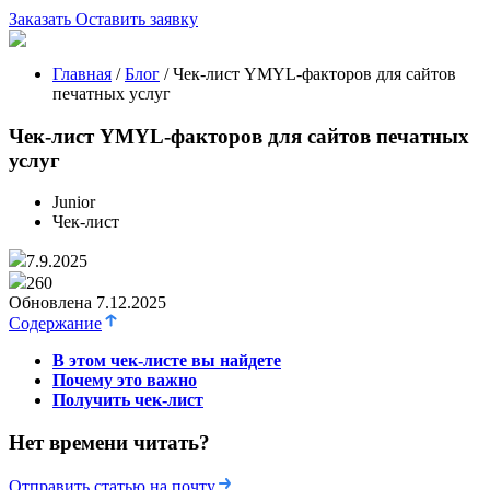
Заказать
Оставить заявку
Главная
/
Блог
/
Чек-лист YMYL-факторов для сайтов
печатных услуг
Чек-лист YMYL-факторов для сайтов печатных
услуг
Junior
Чек-лист
7.9.2025
260
Обновлена 7.12.2025
Содержание
В этом чек-листе вы найдете
Почему это важно
Получить чек-лист
Нет времени читать?
Отправить статью на почту