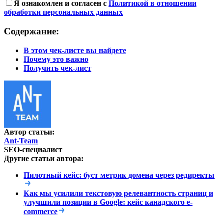
Я ознакомлен и согласен с
Политикой в отношении
обработки персональных данных
Содержание:
В этом чек-листе вы найдете
Почему это важно
Получить чек-лист
Автор статьи:
Ant-Team
SEO-специалист
Другие статьи автора:
Пилотный кейс: буст метрик домена через редиректы
Как мы усилили текстовую релевантность страниц и
улучшили позиции в Google: кейс канадского e-
commerce