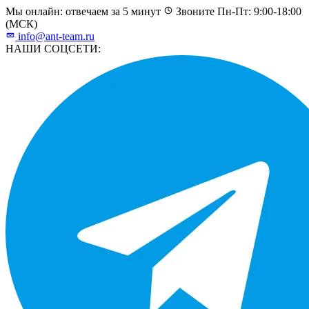
Мы онлайн: отвечаем за 5 минут
Звоните Пн-Пт: 9:00-18:00
(МСК)
info@ant-team.ru
НАШИ СОЦСЕТИ: