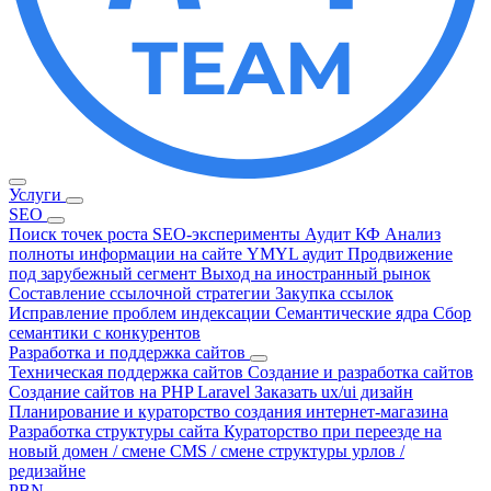
Услуги
SEO
Поиск точек роста
SEO-эксперименты
Аудит КФ
Анализ
полноты информации на сайте
YMYL аудит
Продвижение
под зарубежный сегмент
Выход на иностранный рынок
Составление ссылочной стратегии
Закупка ссылок
Исправление проблем индексации
Семантические ядра
Сбор
семантики с конкурентов
Разработка и поддержка сайтов
Техническая поддержка сайтов
Создание и разработка сайтов
Cоздание сайтов на PHP Laravel
Заказать ux/ui дизайн
Планирование и кураторство создания интернет-магазина
Разработка структуры сайта
Кураторство при переезде на
новый домен / смене CMS / смене структуры урлов /
редизайне
PBN