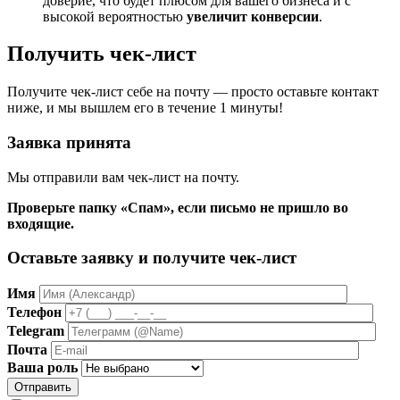
доверие, что будет плюсом для вашего бизнеса и с
высокой вероятностью
увеличит конверсии
.
Получить чек-лист
Получите чек-лист себе на почту — просто оставьте контакт
ниже, и мы вышлем его в течение 1 минуты!
Заявка принята
Мы отправили вам чек-лист на почту.
Проверьте папку «Спам», если письмо не пришло во
входящие.
Оставьте заявку и получите чек-лист
Имя
Телефон
Telegram
Почта
Ваша роль