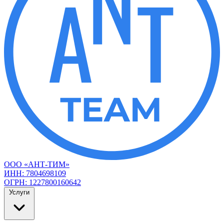
ООО «АНТ-ТИМ»
ИНН: 7804698109
ОГРН: 1227800160642
Услуги