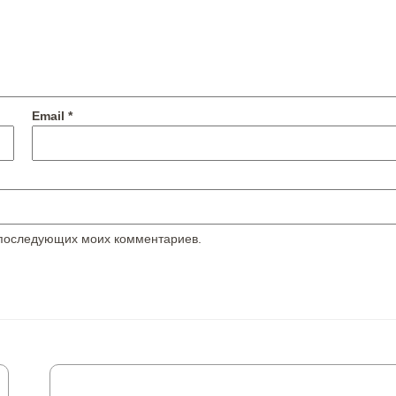
Email
*
я последующих моих комментариев.