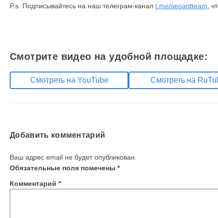
P.s. Подписывайтесь на наш телеграм-канал
t.me/seoantteam
, ч
Смотрите видео на удобной площадке:
Смотреть на YouTube
Смотреть на RuTu
Добавить комментарий
Ваш адрес email не будет опубликован.
Обязательные поля помечены
*
Комментарий
*