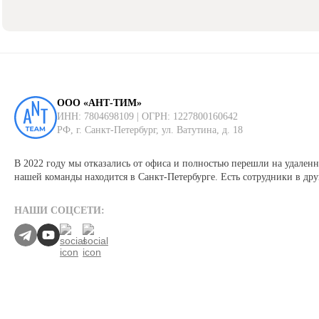
ООО «АНТ-ТИМ»
ИНН: 7804698109 | ОГРН: 1227800160642
РФ, г. Санкт-Петербург, ул. Ватутина, д. 18
В 2022 году мы отказались от офиса и полностью перешли на удаленн
нашей команды находится в Санкт-Петербурге. Есть сотрудники в дру
НАШИ СОЦСЕТИ: