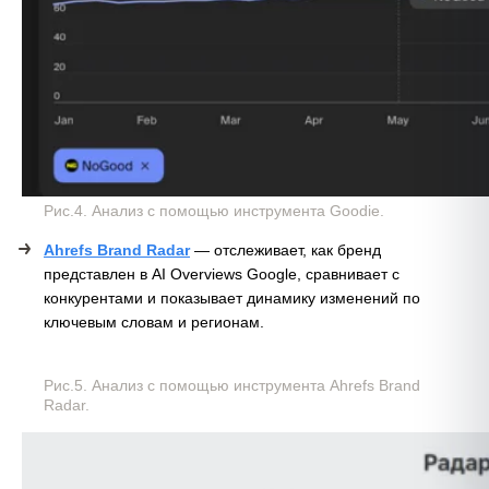
Рис.4. Анализ с помощью инструмента Goodie.
Ahrefs Brand Radar
— отслеживает, как бренд
представлен в AI Overviews Google, сравнивает с
конкурентами и показывает динамику изменений по
ключевым словам и регионам.
Рис.5. Анализ с помощью инструмента Ahrefs Brand
Radar.