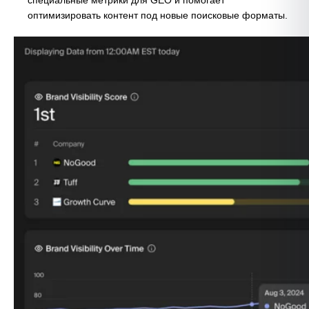
специальные метрики для GEO и помогает
оптимизировать контент под новые поисковые форматы.