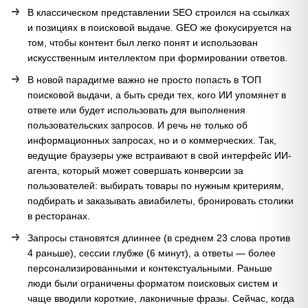
В классическом представлении SEO строился на ссылках
и позициях в поисковой выдаче. GEO же фокусируется на
том, чтобы контент был легко понят и использован
искусственным интеллектом при формировании ответов.
В новой парадигме важно не просто попасть в ТОП
поисковой выдачи, а быть среди тех, кого ИИ упомянет в
ответе или будет использовать для выполнения
пользовательских запросов. И речь не только об
информационных запросах, но и о коммерческих. Так,
ведущие браузеры уже встраивают в свой интерфейс ИИ-
агента, который может совершать конверсии за
пользователей: выбирать товары по нужным критериям,
подбирать и заказывать авиабилеты, бронировать столики
в ресторанах.
Запросы становятся длиннее (в среднем 23 слова против
4 раньше), сессии глубже (6 минут), а ответы — более
персонализированными и контекстуальными. Раньше
люди были ограничены форматом поисковых систем и
чаще вводили короткие, лаконичные фразы. Сейчас, когда