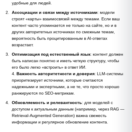
удобные для людей.
Ассоциации и связи между источниками
: модели
строят «карты» взаимосвязей между темами. Если ваш
контент часто упоминается не только на сайте, но и в
других авторитетных источниках по смежным темам,
вероятность быть процитированным в AI-ответах
возрастает.
Оптимизация под естественный язык
: контент должен
быть написан понятно и иметь четкую структуру, чтобы
его было легко «встроить» в ответ ИИ.
4.
Важность авторитетности и доверия
: LLM-системы
приоритезирует источники, которые считаются
надежными и экспертными, а не те, что просто хорошо
ранжируются по SEO-метрикам.
Обновляемость и релевантность
: для моделей с
доступом к актуальным данным (например, через RAG —
Retrieval-Augmented Generation) важна свежесть
информации и регулярное обновление контента.