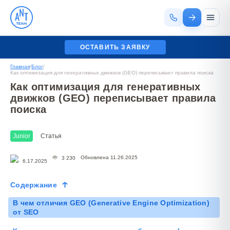
ОСТАВИТЬ ЗАЯВКУ
Главная
/
Блог
/
Как оптимизация для генеративных движков (GEO) переписывает правила поиска
Как оптимизация для генеративных
движков (GEO) переписывает правила
поиска
Junior
Статья
Обновлена 11.26.2025
3 230
6.17.2025
Содержание
В чем отличия GEO (Generative Engine Optimization)
от SEO