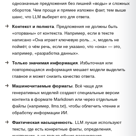
однозначные предложения без лишней «воды» и сложных
оборотов. Чем проще и прямее изложен факт, тем выше
шанс, что LLM выберет его для ответа.
Контекст и полнота
. Предложения не должны быть
«оторваны» от контекста. Например, если в тексте
написано «Она играет ключевую роль…», модель не
поймёт, о чём речь, если не указано, что «она» — это,
например, «разработка данных».
Только значимая информация
. Избыточная или
повторяющаяся информация мешает модели выделить
главное и может снизить качество ответа.
Машиночитаемые форматы
. Всё чаще для
генеративных моделей создают специальные версии
контента в формате Markdown или через отдельные
файлы (например, llms.txt), чтобы облегчить чтение и
обработку информации ИИ.
Фактическая насыщенность
. LLM лучше используют
тексты, где есть конкретные факты, определения,
инструкции, а не только общие рассуждения.