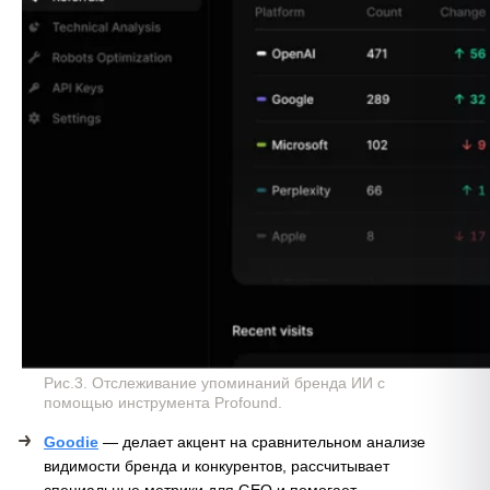
Рис.3. Отслеживание упоминаний бренда ИИ с
помощью инструмента Profound.
Goodie
— делает акцент на сравнительном анализе
видимости бренда и конкурентов, рассчитывает