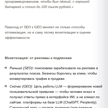
программированием, чтобы был лёгкий, с хорошей
батареей и стоил до 100 тысяч рублей.»
Переход от SEO к GEO меняет не только способы
оптимизации, но и саму логику монетизации и оценки
эффективности.
Монетизация: от рекламы к подпискам
Раньше (SEO)
:
поисковики зарабатывали на рекламе в
результатах поиска. Бизнесы боролись за клики, чтобы
конвертировать трафик в продажи.
Сейчас (GEO):
Цель работы LLM — формирование новой
пользовательской привычки — чтобы человек искал и
получал ответы прямо в интерфейсе ИИ, а не кликал по
сайтам. платформы на базе LLM (ChatGPT, Perplexity).
Следующий этап — модель подписки (или платные