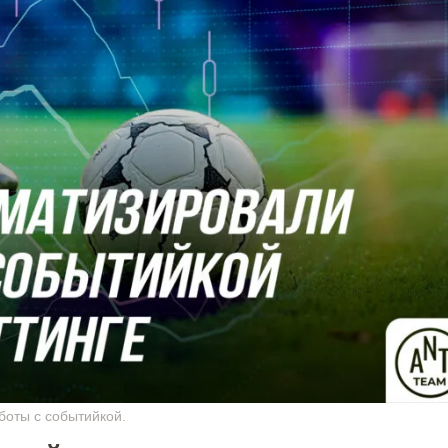
боты с событийкой.