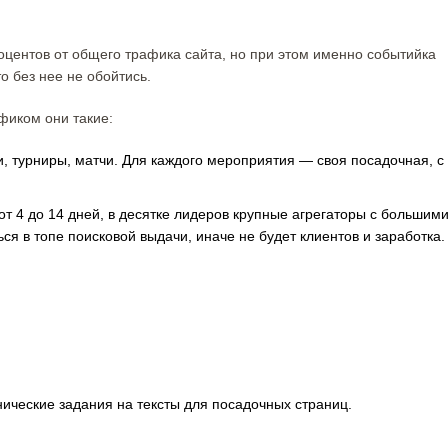
оцентов от общего трафика сайта, но при этом именно событийка
о без нее не обойтись.
фиком они такие:
и, турниры, матчи. Для каждого мероприятия — своя посадочная, с
 4 до 14 дней, в десятке лидеров крупные агрегаторы с большим
я в топе поисковой выдачи, иначе не будет клиентов и заработка.
нические задания на тексты для посадочных страниц.