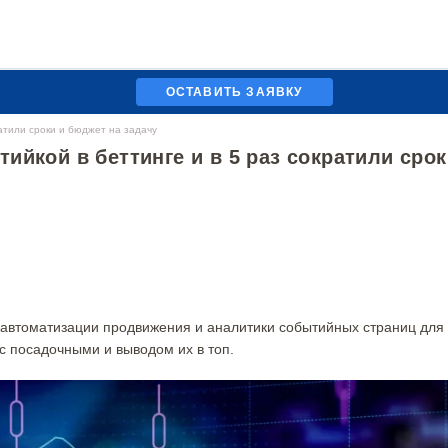
ОСТАВИТЬ ЗАЯВКУ
ратили сроки и бюджет на задачу
ийкой в беттинге и в 5 раз сократили срок
 автоматизации продвижения и аналитики событийных страниц для
 с посадочными и выводом их в топ.