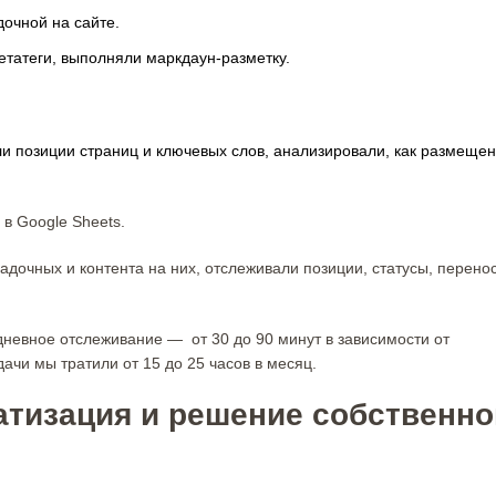
дочной на сайте.
метатеги, выполняли маркдаун-разметку.
и позиции страниц и ключевых слов, анализировали, как размеще
 в Google Sheets.
дочных и контента на них, отслеживали позиции, статусы, перено
дневное отслеживание — от 30 до 90 минут в зависимости от
дачи мы тратили от 15 до 25 часов в месяц.
атизация и решение собственно