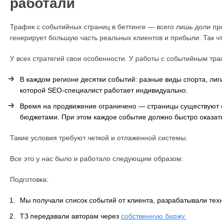
работали
Трафик с событийных страниц в беттинге — всего лишь доли пр
генерирует большую часть реальных клиентов и прибыли. Так чт
У всех стратегий свои особенности. У работы с событийным тра
В каждом регионе десятки событий: разные виды спорта, лиг
которой SEO-специалист работает индивидуально.
Время на продвижение ограничено — страницы существуют от
бюджетами. При этом каждое событие должно быстро оказатьс
Такие условия требуют четкой и отлаженной системы.
Все это у нас было и работало следующим образом:
Подготовка:
Мы получали список событий от клиента, разрабатывали тех
ТЗ передавали авторам через
собственную биржу.