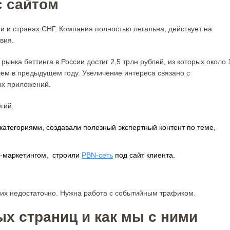
с сайтом
и и странах СНГ. Компания полностью легальна, действует на
вия.
рынка беттинга в России достиг 2,5 трлн рублей, из которых около 
чем в предыдущем году. Увеличение интереса связано с
ых приложений.
гий:
категориями, создавали полезный экспертный контент по теме,
д-маркетингом, строили
PBN-сеть
под сайт клиента.
 их недостаточно. Нужна работа с событийным трафиком.
х страниц и как мы с ними