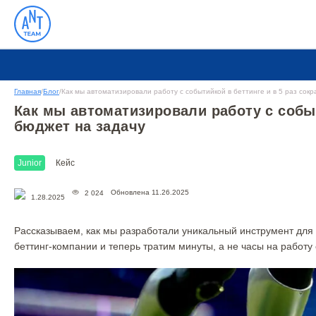
Главная
/
Блог
/
Как мы автоматизировали работу с событийкой в беттинге и в 5 раз сок
Как мы автоматизировали работу с событ
бюджет на задачу
Junior
Кейс
Обновлена 11.26.2025
2 024
1.28.2025
Рассказываем, как мы разработали уникальный инструмент для
беттинг-компании и теперь тратим минуты, а не часы на работу