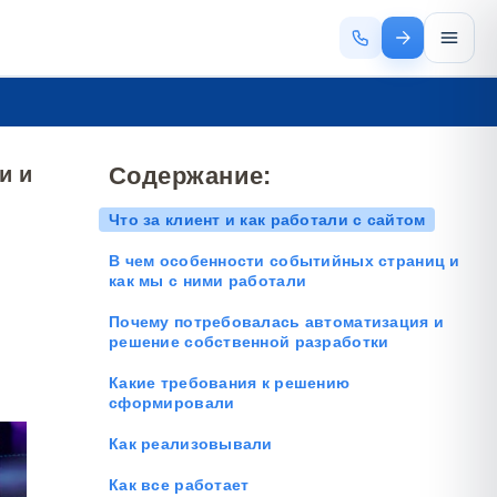
и и
Содержание:
Что за клиент и как работали с сайтом
В чем особенности событийных страниц и
как мы с ними работали
Почему потребовалась автоматизация и
решение собственной разработки
Какие требования к решению
сформировали
Как реализовывали
Как все работает