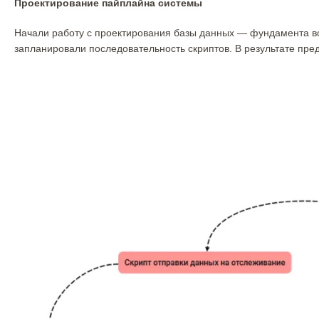
Проектирование пайплайна системы
Начали работу с проектирования базы данных — фундамента вс
запланировали последовательность скриптов. В результате пр