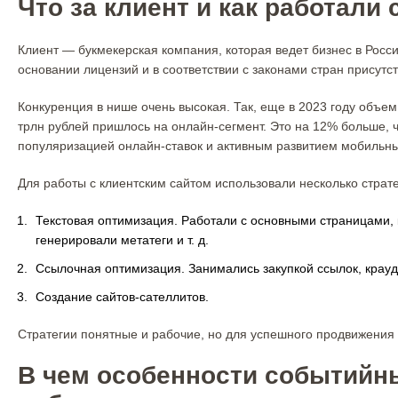
Что за клиент и как работали 
Клиент — букмекерская компания, которая ведет бизнес в Росси
основании лицензий и в соответствии с законами стран присутст
Конкуренция в нише очень высокая. Так, еще в 2023 году объем 
трлн рублей пришлось на онлайн-сегмент. Это на 12% больше, 
популяризацией онлайн-ставок и активным развитием мобильн
Для работы с клиентским сайтом использовали несколько страте
Текстовая оптимизация. Работали с основными страницами, 
генерировали метатеги и т. д.
Ссылочная оптимизация. Занимались закупкой ссылок, крау
Создание сайтов-сателлитов.
Стратегии понятные и рабочие, но для успешного продвижения
В чем особенности событийны