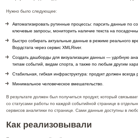
Нужно было следующее:
Автоматизировать рутинные процессы: парсить данные по со
ключевые запросы, мониторить наличие текста на посадочны
Быстро собирать актуальные данные в режиме реального врем
Вордстата через сервис XMLRiver.
Создать дашборды для визуализации данных — удобную анал
типам событий, видам спорта, а также по любым другим хар
Стабильная, гибкая инфраструктура: продукт должен всегда 
Минимальное человеческое вмешательство.
В результате должен был получиться продукт, который связыв
со статусами работы по каждой событийной странице в отдельн
сервисов аналитики по странице. Сами данные доступны в люб
Как реализовывали