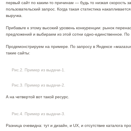
первый сайт по каким-то причинам — будь то низкая скорость 
пользовательский запрос. Когда такая статистика накапливаетс
выручка.
Прибавьте к этому высокий уровень конкуренции: рынок перена
предложений и выбираем из этой сотни одно-единственное. По 
Продемонстрируем на примере. По запросу в Яндексе
«магази
такие сайты:
Рис.2. Пример из выдачи-1.
Рис.3. Пример из выдачи-2.
А на четвертой вот такой ресурс.
Рис.4. Пример из выдачи-3.
Разница очевидна: тут и дизайн, и UX, и отсутствие каталога пр