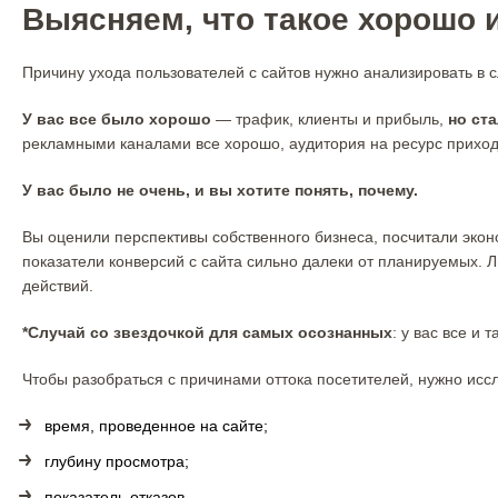
Выясняем, что такое хорошо и
Причину ухода пользователей с сайтов нужно анализировать в 
У вас все было хорошо
— трафик, клиенты и прибыль,
но ста
рекламными каналами все хорошо, аудитория на ресурс приходи
У вас было не очень, и вы хотите понять, почему.
Вы оценили перспективы собственного бизнеса, посчитали эконо
показатели конверсий с сайта сильно далеки от планируемых. 
действий.
*Случай со звездочкой для самых осознанных
: у вас все и 
Чтобы разобраться с причинами оттока посетителей, нужно ис
время, проведенное на сайте;
глубину просмотра;
показатель отказов.