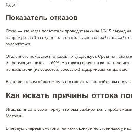
будет.
Показатель отказов
Отказ — это когда посетитель проводит меньше 10-15 секунд на
напрямую. За 15 секунд пользователь успевает зайти на сайт, о
задержаться.
Эталонного показателя отказов не существует. Средний показа
информационниках — 60%. На отказы влияет и канал трафика —
пользователи (из соцсетей, рассылок) задерживаются дольше.
Выстроив таким образом путь пользователя на сайте, вы получ
Как искать причины оттока п
Итак, вы знаете свою норму и готовы разбираться с проблемам
Метрики.
В первую очередь смотрим, на каких конкретно страницах у нас 