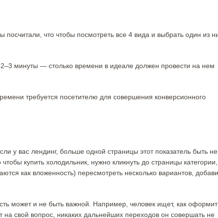
ы посчитали, что чтобы посмотреть все 4 вида и выбрать один из н
о 2–3 минуты — столько времени в идеале должен провести на нем
о времени требуется посетителю для совершения конверсионного
сли у вас лендинг, больше одной страницы этот показатель быть не
 чтобы купить холодильник, нужно кликнуть до страницы категории,
аются как вложенность) пересмотреть несколько вариантов, добави
ть может и не быть важной. Например, человек ищет, как оформит
т на свой вопрос, никаких дальнейших переходов он совершать не