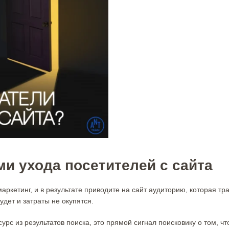
ми ухода посетителей с сайта
аркетинг, и в результате приводите на сайт аудиторию, которая тр
удет и затраты не окупятся.
урс из результатов поиска, это прямой сигнал поисковику о том, чт