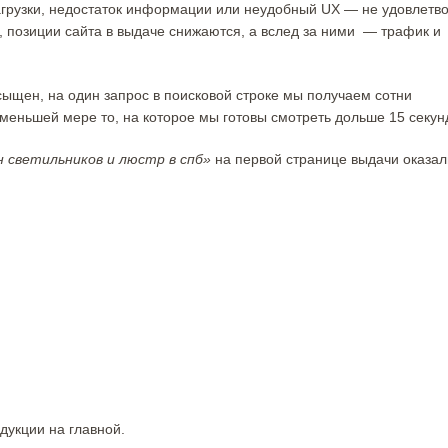
загрузки, недостаток информации или неудобный UX — не удовлетв
я, позиции сайта в выдаче снижаются, а вслед за ними — трафик и
сыщен, на один запрос в поисковой строке мы получаем сотни
меньшей мере то, на которое мы готовы смотреть дольше 15 секун
н светильников и люстр в спб»
на первой странице выдачи оказал
одукции на главной.