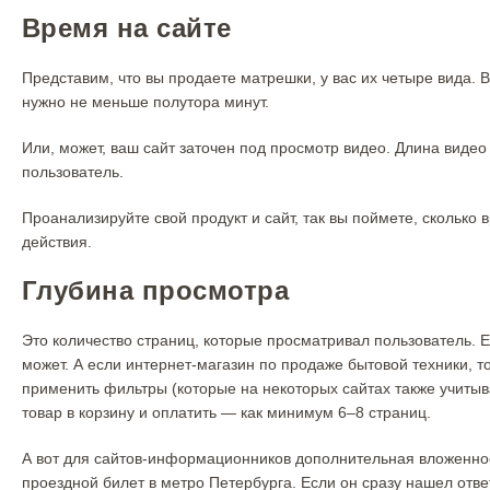
Время на сайте
Представим, что вы продаете матрешки, у вас их четыре вида. В
нужно не меньше полутора минут.
Или, может, ваш сайт заточен под просмотр видео. Длина виде
пользователь.
Проанализируйте свой продукт и сайт, так вы поймете, скольк
действия.
Глубина просмотра
Это количество страниц, которые просматривал пользователь. Е
может. А если интернет-магазин по продаже бытовой техники, то
применить фильтры (которые на некоторых сайтах также учитыв
товар в корзину и оплатить — как минимум 6–8 страниц.
А вот для сайтов-информационников дополнительная вложеннос
проездной билет в метро Петербурга. Если он сразу нашел отве