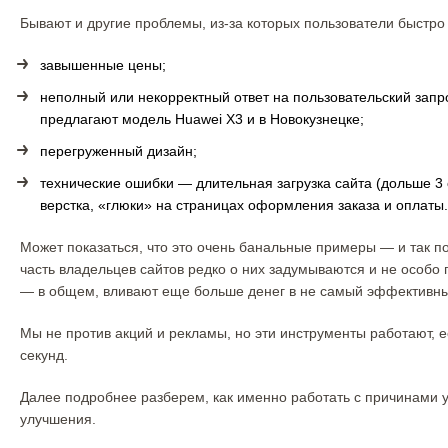
Бывают и другие проблемы, из-за которых пользователи быстро
завышенные цены;
неполный или некорректный ответ на пользовательский запро
предлагают модель Huawei X3 и в Новокузнецке;
перегруженный дизайн;
технические ошибки — длительная загрузка сайта (дольше 3
верстка, «глюки» на страницах оформления заказа и оплаты.
Может показаться, что это очень банальные примеры — и так по
часть владельцев сайтов редко о них задумываются и не особо 
— в общем, вливают еще больше денег в не самый эффективны
Мы не против акций и рекламы, но эти инструменты работают, 
секунд.
Далее подробнее разберем, как именно работать с причинами ух
улучшения.