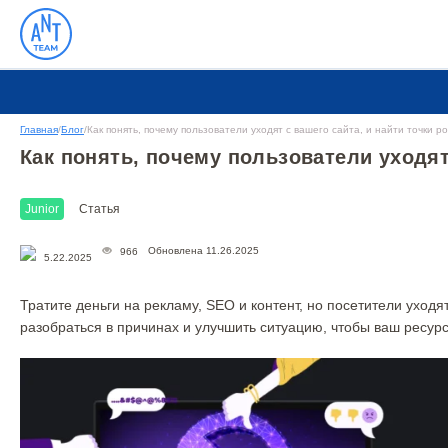
Главная
/
Блог
/
Как понять, почему пользователи уходят с вашего сайта, и найти точки р
Как понять, почему пользователи уходят 
Junior
Статья
Обновлена 11.26.2025
966
5.22.2025
Тратите деньги на рекламу, SEO и контент, но посетители уходя
разобраться в причинах и улучшить ситуацию, чтобы ваш ресур