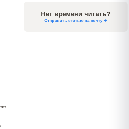
Нет времени читать?
Отправить статью на почту
атит
о