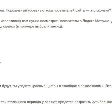
мы. Нормальный уровень оттока посетителей сайта — это сколько?
о испортился) вам нужно посмотреть показатели в Яндекс Метрике.
д оценки (в примере выбрали месяц).
.
будут, вы увидите красные цифры в столбцах с показателями. Это
ть, эталонного периода у вас нет, придется потратить чуть больше