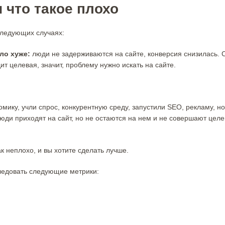
 что такое плохо
следующих случаях:
ло хуже:
люди не задерживаются на сайте, конверсия снизилась. 
т целевая, значит, проблему нужно искать на сайте.
мику, учли спрос, конкурентную среду, запустили SEO, рекламу, но
Люди приходят на сайт, но не остаются на нем и не совершают цел
так неплохо, и вы хотите сделать лучше.
следовать следующие метрики: