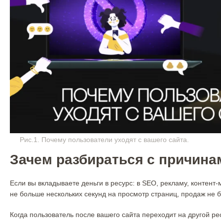
Рис.1. Почему пользователи уходят с вашего сайта.
Зачем разбираться с причина
Если вы вкладываете деньги в ресурс: в SEO, рекламу, контент-м
не больше нескольких секунд на просмотр страниц, продаж не б
Когда пользователь после вашего сайта переходит на другой рес