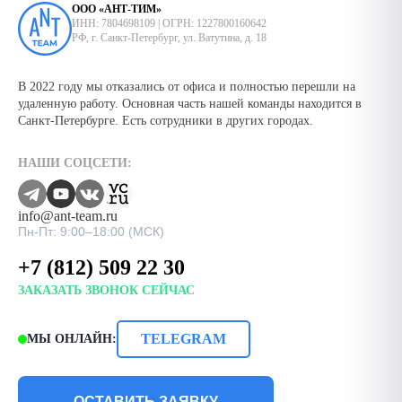
ООО «АНТ-ТИМ»
ИНН: 7804698109 | ОГРН: 1227800160642
РФ, г. Санкт-Петербург, ул. Ватутина, д. 18
В 2022 году мы отказались от офиса и полностью перешли на
удаленную работу. Основная часть нашей команды находится в
Санкт-Петербурге. Есть сотрудники в других городах.
НАШИ СОЦСЕТИ:
info@ant-team.ru
Пн-Пт: 9:00–18:00 (МСК)
+7 (812) 509 22 30
ЗАКАЗАТЬ ЗВОНОК СЕЙЧАС
TELEGRAM
МЫ ОНЛАЙН:
ОСТАВИТЬ ЗАЯВКУ