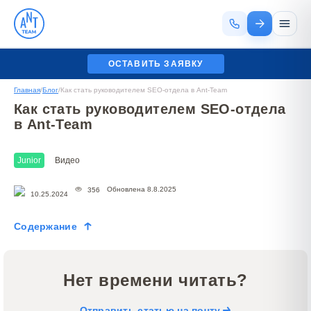
ОСТАВИТЬ ЗАЯВКУ
Главная
/
Блог
/
Как стать руководителем SEO-отдела в Ant-Team
Как стать руководителем SEO-отдела
в Ant-Team
Junior
Видео
Обновлена 8.8.2025
356
10.25.2024
Содержание
Нет времени читать?
Отправить статью на почту