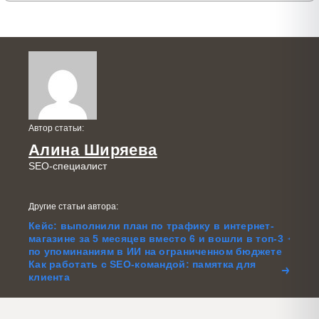
Автор статьи:
Алина Ширяева
SEO-специалист
Другие статьи автора:
Кейс: выполнили план по трафику в интернет-
магазине за 5 месяцев вместо 6 и вошли в топ-3
по упоминаниям в ИИ на ограниченном бюджете
Как работать с SEO-командой: памятка для
клиента