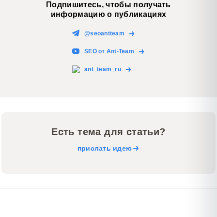
Подпишитесь, чтобы получать
информацию о публикациях
@seoantteam
SEO от Ant-Team
ant_team_ru
Есть тема для статьи?
прислать идею