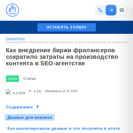
ОСТАВИТЬ ЗАЯВКУ
Главная
/
Блог
/
Как внедрение биржи фрилансеров сократило затраты на производство контента в SE
Как внедрение биржи фрилансеров
сократило затраты на производство
контента в SEO-агентстве
Junior
Статья
Обновлена 11.25.2025
4 241
9.2.2025
Содержание
Данные для анализа
Как анализировали данные и что получили в итоге