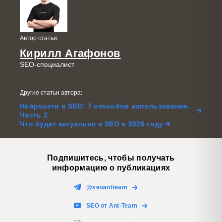
Автор статьи:
Кирилл Агафонов
SEO-специалист
Другие статьи автора:
Нейросети в SEO: 7 способов использования.
Часть 2
Что будет актуально в SEO в 2026 году
Подпишитесь, чтобы получать
информацию о публикациях
@seoantteam
SEO от Ant-Team