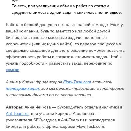
То есть, при увеличении объема работ по статьям,
средняя стоимость одной задачи снизилась почти вдвое.
Работа с биржей доступна не только нашей команде. Если у
вашей компании, будь то агентство или любой другой
бизнес, есть типовые массовые задачи, постоянные
исполнители (или их нужно найти), то перевод процессов в
специально созданное для этого решение поможет повысить
эффективность работы и сократить стоимость задач. Чтобы
узнать подробности и разместить заказ, переходите по
ссылке
.
А еще у биржи фрилансеров
Flow-Task.com
есть свой
телеграм-канал
, где мы делимся новостями о платформе
и полезными фичами по ее использованию.
Авторы
: Анна Чечкова — руководитель отдела аналитики в
Ant-Team.ru
, при участии Кирилла Агафонова —
руководителя SEO-отдела в Ant-Team.ru и руководителя
биржи для работы с фрилансерами Flow-Task.com.