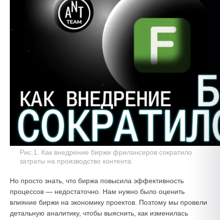
Рис.1. Как внедрение биржи фрилансеров сократило
затраты на производство контента.
Но просто знать, что биржа повысила эффективность
процессов — недостаточно. Нам нужно было оценить
влияние биржи на экономику проектов. Поэтому мы провели
детальную аналитику, чтобы выяснить, как изменилась