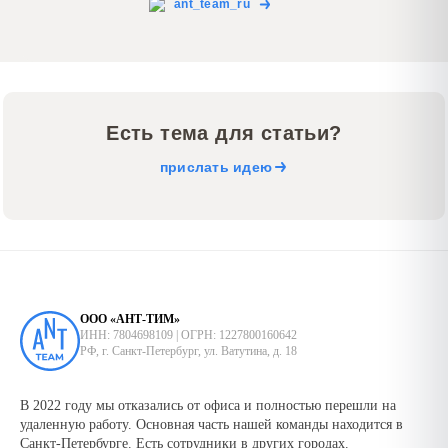
ant_team_ru
Есть тема для статьи?
прислать идею
ООО «АНТ-ТИМ»
ИНН: 7804698109 | ОГРН: 1227800160642
РФ, г. Санкт-Петербург, ул. Ватутина, д. 18
В 2022 году мы отказались от офиса и полностью перешли на
удаленную работу. Основная часть нашей команды находится в
Санкт-Петербурге. Есть сотрудники в других городах.