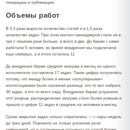
генерацию и публикацию.
Объемы работ
В 3,3 раза выросло количество статей и в 1,5 раза
количество задач. При этом контент-менеджеров стало не в
три с лишним раза больше, а всего в два. До биржи с нами
работали 5 человек, во время внедрения мы подключили
еще семерых, а в итоге осталось 11.
До внедрения биржи средняя загрузка в месяц на одного
исполнителя составляла 17 задач. Такая цифра получилась
потому, что между более и менее «популярными»
контентщиками была огромная разница: кто-то мог набрать
30 задач, а кто-то всего пару. Внедрение биржи устранило
этот разрыв, распределение загрузки стало более ровным и
пришло к цифре 11 задач в среднем на человека в месяц.
Сроки закрытия задач сильно сократились — с пары недель
до трех дней. Повлияло не только усиление роли
нейросетей, но и отстроенные процессы на самой бирже: