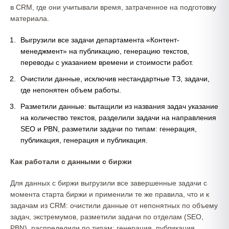
в CRM, где они учитывали время, затраченное на подготовку
материала.
Выгрузили все задачи департамента «Контент-
менеджмент» на публикацию, генерацию текстов,
переводы с указанием времени и стоимости работ.
Очистили данные, исключив нестандартные ТЗ, задачи,
где непонятен объем работы.
Разметили данные: вытащили из названия задач указание
на количество текстов, разделили задачи на направления
SEO и PBN, разметили задачи по типам: генерация,
публикация, генерация и публикация.
Как работали с данными с биржи
Для данных с биржи выгрузили все завершенные задачи с
момента старта биржи и применили те же правила, что и к
задачам из CRM: очистили данные от непонятных по объему
задач, экстремумов, разметили задачи по отделам (SEO,
PBN), распределили по типам: генерация, публикация,