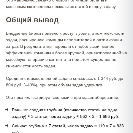
Это напрямую связано с новой политикой оплаты и
массовым включением нескольких статей в одну задачу.
Общий вывод
Внедрение биржи привело к росту глубины и комплексности
задач, расширению команды исполнителей и оптимизации
затрат. В результате мы перешли от небольшой, менее
эффективной команды к более крупной, ориентированной на
массовую генерацию контента, и при этом существенно
снизили стоимость задач.
Средняя стоимость одной задачи снизилась с 1 344 руб. до
804 руб. (–40%), при этом объем задач удвоился.
Это ярко иллюстрирует экономию при масштабировании:
Раньше: средняя глубина (количество статей на одну
задачу) ≈ 3 статьи, чек за задачу ≈ 562 × 3 = 1 686 руб.
Сейчас: глубина ≈ 7 статей, чек за задачу ≈ 119 × 7 = 833
руб.