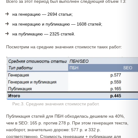
Всего за этот период был выполнен следующий объем ТЗ:
на генерацию — 2694 статьи;
на генерацию и публикацию — 1608 статей;
на публикацию — 2325 статей.
Посмотрим на средние значения стоимости таких работ:
Рис.3. Средние значения стоимости работ.
Публикация статей для ПБН обходилась дешевле на 40%,
чем в SEO: 165 р. против 278 р. При этом генерация текста,
наоборот, значительно дороже: 577 р. и 332 р.
соответственно. Стоимость генерации + публикации для