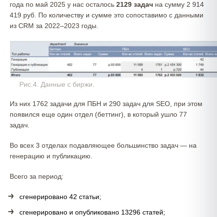
года по май 2025 у нас осталось
2129 задач
на сумму 2 914
419 руб. По количеству и сумме это сопоставимо с данными
из CRM за 2022–2023 годы.
Рис.4. Данные с биржи.
Из них 1762 задачи для ПБН и 290 задач для SEO, при этом
появился еще один отдел (беттинг), в который ушло 77
задач.
Во всех 3 отделах подавляющее большинство задач — на
генерацию и публикацию.
Всего за период:
сгенерировано 42 статьи;
сгенерировано и опубликовано 13296 статей;