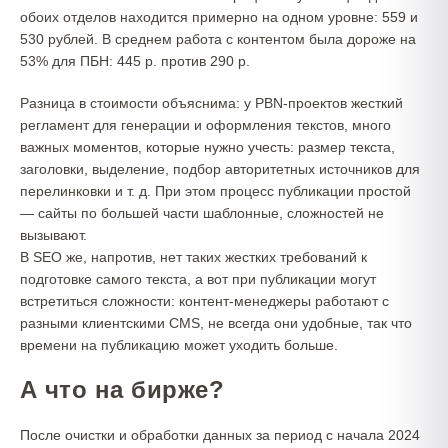
обоих отделов находится примерно на одном уровне: 559 и
530 рублей. В среднем работа с контентом была дороже на
53% для ПБН: 445 р. против 290 р.
Разница в стоимости объяснима: у PBN-проектов жесткий
регламент для генерации и оформления текстов, много
важных моментов, которые нужно учесть: размер текста,
заголовки, выделение, подбор авторитетных источников для
перелинковки и т. д. При этом процесс публикации простой
— сайты по большей части шаблонные, сложностей не
вызывают.
В SEO же, напротив, нет таких жестких требований к
подготовке самого текста, а вот при публикации могут
встретиться сложности: контент-менеджеры работают с
разными клиентскими CMS, не всегда они удобные, так что
времени на публикацию может уходить больше.
А что на бирже?
После очистки и обработки данных за период с начала 2024