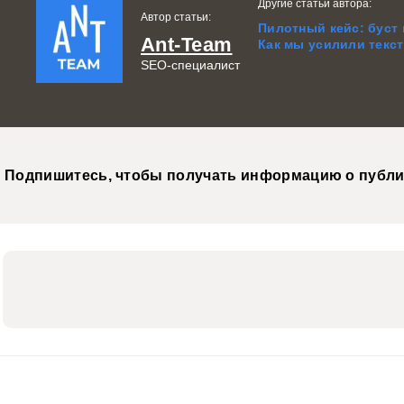
Другие статьи автора:
Автор статьи:
Пилотный кейс: буст
Ant-Team
Как мы усилили текс
SEO-специалист
Подпишитесь, чтобы получать информацию о публи