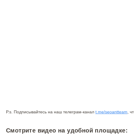
P.s. Подписывайтесь на наш телеграм-канал
t.me/seoantteam
, ч
Смотрите видео на удобной площадке: