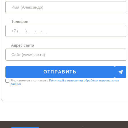
Телефон
Адрес сайта
Я ознакомлен и согласен с
Политикой в отношении обработки персональных
данных