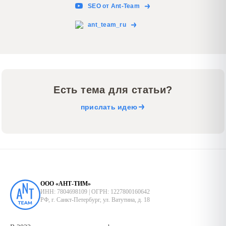
SEO от Ant-Team
ant_team_ru
Есть тема для статьи?
прислать идею
ООО «АНТ-ТИМ»
ИНН: 7804698109 | ОГРН: 1227800160642
РФ, г. Санкт-Петербург, ул. Ватутина, д. 18