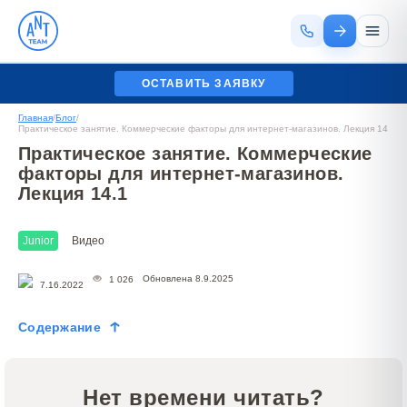
ОСТАВИТЬ ЗАЯВКУ
Главная
/
Блог
/
Практическое занятие. Коммерческие факторы для интернет-магазинов. Лекция 14.1
Практическое занятие. Коммерческие
факторы для интернет-магазинов.
Лекция 14.1
Junior
Видео
Обновлена 8.9.2025
1 026
7.16.2022
Содержание
Нет времени читать?