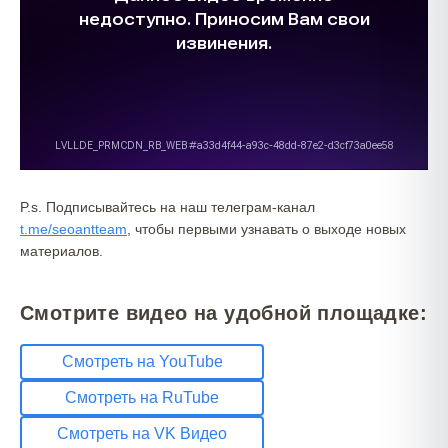
P.s. Подписывайтесь на наш телеграм-канал
t.me/seoantteam
, чтобы первыми узнавать о выходе новых
материалов.
Смотрите видео на удобной площадке:
Смотреть на YouTube
Смотреть на RuTube
Смотреть на VK Видео