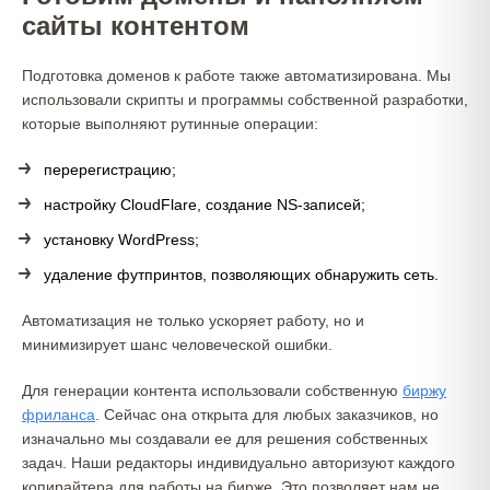
сайты контентом
Подготовка доменов к работе также автоматизирована. Мы
использовали скрипты и программы собственной разработки,
которые выполняют рутинные операции:
перерегистрацию;
настройку CloudFlare, создание NS-записей;
установку WordPress;
удаление футпринтов, позволяющих обнаружить сеть.
Автоматизация не только ускоряет работу, но и
минимизирует шанс человеческой ошибки.
Для генерации контента использовали собственную
биржу
фриланса
. Сейчас она открыта для любых заказчиков, но
изначально мы создавали ее для решения собственных
задач. Наши редакторы индивидуально авторизуют каждого
копирайтера для работы на бирже. Это позволяет нам не