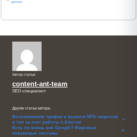
данных
Автор статьи:
content-ant-team
SEO-специалист
Другие статьи автора:
Восстановили трафик и вывели 55% запросов
в топ за счет работы с блогом
Есть ли жизнь вне Google? Мировые
поисковые системы