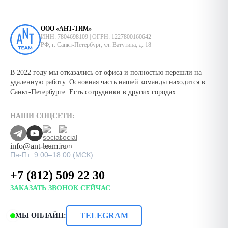
ООО «АНТ-ТИМ»
ИНН: 7804698109 | ОГРН: 1227800160642
РФ, г. Санкт-Петербург, ул. Ватутина, д. 18
В 2022 году мы отказались от офиса и полностью перешли на
удаленную работу. Основная часть нашей команды находится в
Санкт-Петербурге. Есть сотрудники в других городах.
НАШИ СОЦСЕТИ:
info@ant-team.ru
Пн-Пт: 9:00–18:00 (МСК)
+7 (812) 509 22 30
ЗАКАЗАТЬ ЗВОНОК СЕЙЧАС
TELEGRAM
МЫ ОНЛАЙН: