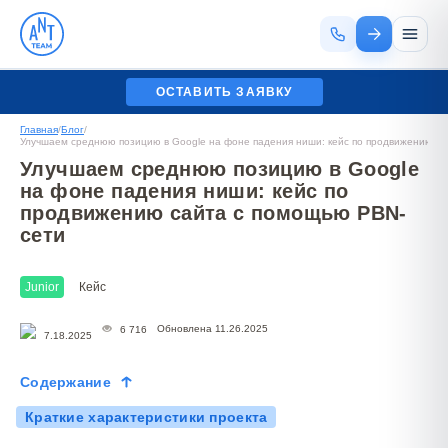
ОСТАВИТЬ ЗАЯВКУ
Главная
/
Блог
/
Улучшаем среднюю позицию в Google на фоне падения ниши: кейс по продвижению с
Улучшаем среднюю позицию в Google
на фоне падения ниши: кейс по
продвижению сайта с помощью PBN-
сети
Junior
Кейс
Обновлена 11.26.2025
6 716
7.18.2025
Содержание
Краткие характеристики проекта