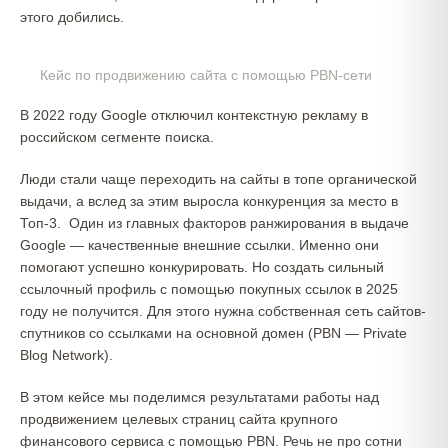
этого добились.
Кейс по продвижению сайта с помощью PBN-сети
В 2022 году Google отключил контекстную рекламу в
российском сегменте поиска.
Люди стали чаще переходить на сайты в топе органической
выдачи, а вслед за этим выросла конкуренция за место в
Топ-3. Один из главных факторов ранжирования в выдаче
Google — качественные внешние ссылки. Именно они
помогают успешно конкурировать. Но создать сильный
ссылочный профиль с помощью покупных ссылок в 2025
году не получится. Для этого нужна собственная сеть сайтов-
спутников со ссылками на основной домен (PBN — Private
Blog Network).
В этом кейсе мы поделимся результатами работы над
продвижением целевых страниц сайта крупного
финансового сервиса с помощью PBN. Речь не про сотни