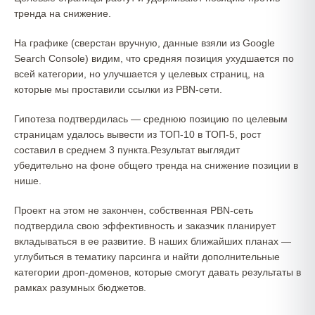
тренда на снижение.
На графике (сверстан вручную, данные взяли из Google
Search Console) видим, что средняя позиция ухудшается по
всей категории, но улучшается у целевых страниц, на
которые мы проставили ссылки из PBN-сети.
Гипотеза подтвердилась — среднюю позицию по целевым
страницам удалось вывести из ТОП-10 в ТОП-5, рост
составил в среднем 3 пункта.Результат выглядит
убедительно на фоне общего тренда на снижение позиции в
нише.
Проект на этом не закончен, собственная PBN-сеть
подтвердила свою эффективность и заказчик планирует
вкладываться в ее развитие. В наших ближайших планах —
углубиться в тематику парсинга и найти дополнительные
категории дроп-доменов, которые смогут давать результаты в
рамках разумных бюджетов.