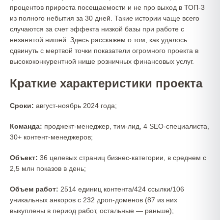
процентов прироста посещаемости и не про выход в ТОП-3
из полного небытия за 30 дней. Такие истории чаще всего
случаются за счет эффекта низкой базы при работе с
незанятой нишей. Здесь расскажем о том, как удалось
сдвинуть с мертвой точки показатели огромного проекта в
высококонкурентной нише розничных финансовых услуг.
Краткие характеристики проекта
Сроки:
август-ноябрь 2024 года;
Команда:
проджект-менеджер, тим-лид, 4 SEO-специалиста,
30+ контент-менеджеров;
Объект:
36 целевых страниц бизнес-категории, в среднем с
2,5 млн показов в день;
Объем работ:
2514 единиц контента/424 ссылки/106
уникальных анкоров c 232 дроп-доменов (87 из них
выкуплены в период работ, остальные — раньше);