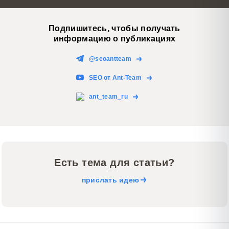
Подпишитесь, чтобы получать
информацию о публикациях
@seoantteam
SEO от Ant-Team
ant_team_ru
Есть тема для статьи?
прислать идею