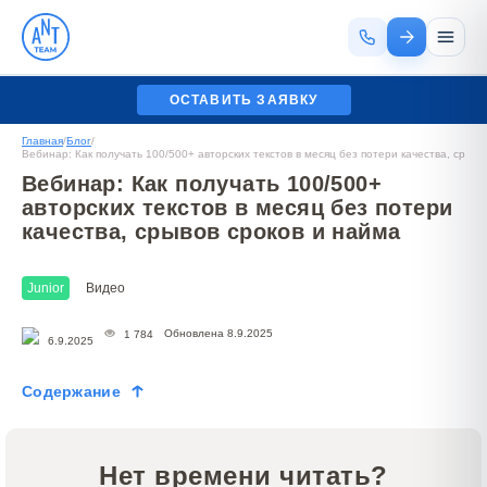
ОСТАВИТЬ ЗАЯВКУ
Главная
/
Блог
/
Вебинар: Как получать 100/500+ авторских текстов в месяц без потери качества, срыво
Вебинар: Как получать 100/500+
авторских текстов в месяц без потери
качества, срывов сроков и найма
Junior
Видео
Обновлена 8.9.2025
1 784
6.9.2025
Содержание
Нет времени читать?