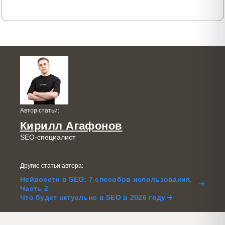
Автор статьи:
Кирилл Агафонов
SEO-специалист
Другие статьи автора:
Нейросети в SEO: 7 способов использования.
Часть 2
Что будет актуально в SEO в 2026 году