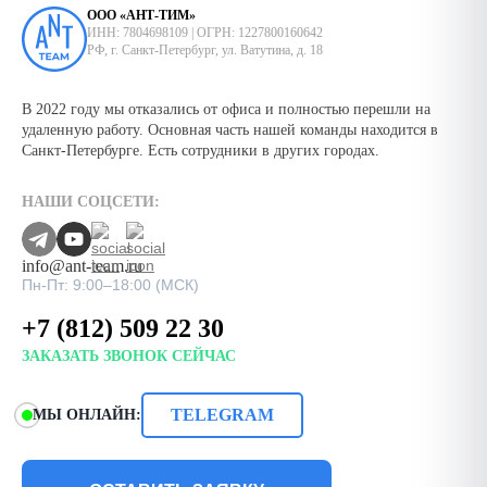
ООО «АНТ-ТИМ»
ИНН: 7804698109 | ОГРН: 1227800160642
РФ, г. Санкт-Петербург, ул. Ватутина, д. 18
В 2022 году мы отказались от офиса и полностью перешли на
удаленную работу. Основная часть нашей команды находится в
Санкт-Петербурге. Есть сотрудники в других городах.
НАШИ СОЦСЕТИ:
info@ant-team.ru
Пн-Пт: 9:00–18:00 (МСК)
+7 (812) 509 22 30
ЗАКАЗАТЬ ЗВОНОК СЕЙЧАС
TELEGRAM
МЫ ОНЛАЙН: