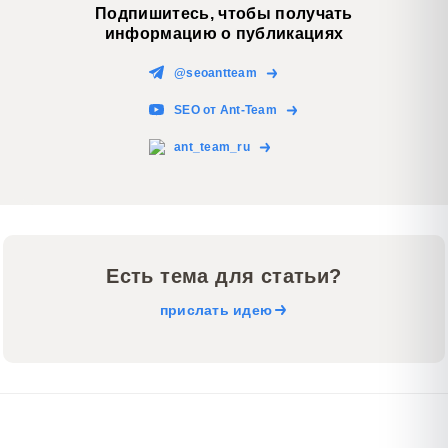
Подпишитесь, чтобы получать
информацию о публикациях
@seoantteam
SEO от Ant-Team
ant_team_ru
Есть тема для статьи?
прислать идею