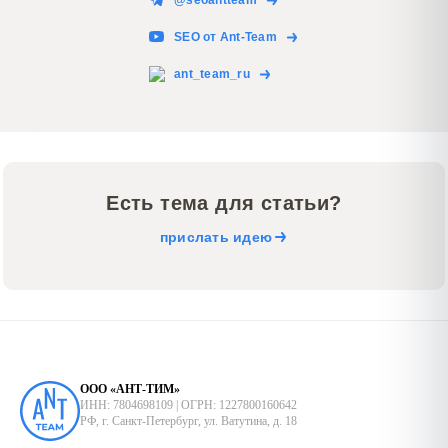
SEO от Ant-Team
ant_team_ru
Есть тема для статьи?
прислать идею
ООО «АНТ-ТИМ»
ИНН: 7804698109 | ОГРН: 1227800160642
РФ, г. Санкт-Петербург, ул. Ватутина, д. 18