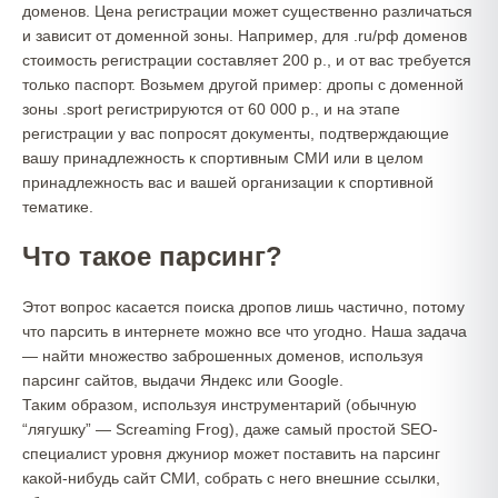
доменов. Цена регистрации может существенно различаться
и зависит от доменной зоны. Например, для .ru/рф доменов
стоимость регистрации составляет 200 р., и от вас требуется
только паспорт. Возьмем другой пример: дропы с доменной
зоны .sport регистрируются от 60 000 р., и на этапе
регистрации у вас попросят документы, подтверждающие
вашу принадлежность к спортивным СМИ или в целом
принадлежность вас и вашей организации к спортивной
тематике.
Что такое парсинг?
Этот вопрос касается поиска дропов лишь частично, потому
что парсить в интернете можно все что угодно. Наша задача
— найти множество заброшенных доменов, используя
парсинг сайтов, выдачи Яндекс или Google.
Таким образом, используя инструментарий (обычную
“лягушку” — Screaming Frog), даже самый простой SEO-
специалист уровня джуниор может поставить на парсинг
какой-нибудь сайт СМИ, собрать с него внешние ссылки,