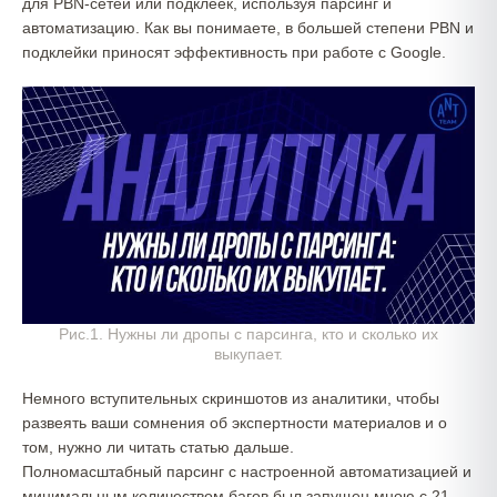
для PBN-сетей или подклеек, используя парсинг и
автоматизацию. Как вы понимаете, в большей степени PBN и
подклейки приносят эффективность при работе с Google.
Рис.1. Нужны ли дропы с парсинга, кто и сколько их
выкупает.
Немного вступительных скриншотов из аналитики, чтобы
развеять ваши сомнения об экспертности материалов и о
том, нужно ли читать статью дальше.
Полномасштабный парсинг с настроенной автоматизацией и
минимальным количеством багов был запущен мною с 21