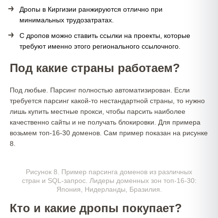
Дропы в Киргизии ранжируются отлично при
минимальных трудозатратах.
С дропов можно ставить ссылки на проекты, которые
требуют именно этого регионального ссылочного.
Под какие страны работаем?
Под любые. Парсинг полностью автоматизирован. Если
требуется парсинг какой-то нестандартной страны, то нужно
лишь купить местные прокси, чтобы парсить наиболее
качественно сайты и не получать блокировки. Для примера
возьмем топ-16-30 доменов. Сам пример показан на рисунке
8.
Рисунок 8. Пример парсинга доменов из различных
стран и SQL-запрос. Лидеры доменных зон топ-16-30:
Япония, Нидерланды, Бразилия.
Кто и какие дропы покупает?