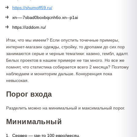
https://shumoff59.ru/
xn—-7sbad0boxbqcnh6o.xn--p1ai
https://izddom.ru/
Итак, что мы имеем? Если опустить точечные примеры,
интернет-магазин одежды, стройку, то дропами до сих пор
занимаются серые и черные тематики: казино, гембл, адалт.
Белых проектов в нашем примере не так много. Но все же
помнят, что статистика собирается всего 2 месяца? Поэтому
наблюдаем и мониторим дальше. Конкуренция пока
невысокая.
Порог входа
Разделить можно на минимальный и максимальный порог.
Минимальный
Сервер — где-то 100 евро/месяц.