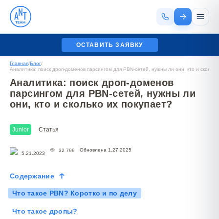
ОСТАВИТЬ ЗАЯВКУ
Главная
/
Блог
/
Аналитика: поиск дроп-доменов парсингом для PBN-сетей, нужны ли они, кто и сколько
Аналитика: поиск дроп-доменов
парсингом для PBN-сетей, нужны ли
они, кто и сколько их покупает?
Junior
Статья
Обновлена 1.27.2025
32 799
5.21.2023
Содержание
Что такое PBN? Коротко и по делу
Что такое дропы?