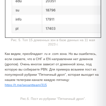
Рис. 5. Топ 15 доменных зон в базе данных на 11 мая
2023 г.
Как видим, преобладает .ru и .com зона. Но вы ошибетесь,
если скажете, что в СНГ и EN направлении нет доменов
(дропов). Очень многое зависит от доменной зоны, под
которую вы собираете PBN. Для примера возьмем пост из
популярной рубрики “Пятничный дроп”, которая выходит на
нашем телеграм-канале каждую пятницу:
https://t.me/seoantteam/315
Рис.6. Пост из рубрики “Пятничный дроп”.