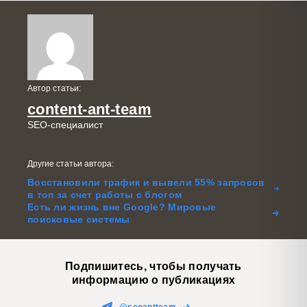
Автор статьи:
content-ant-team
SEO-специалист
Другие статьи автора:
Восстановили трафик и вывели 55% запросов
в топ за счет работы с блогом
Есть ли жизнь вне Google? Мировые
поисковые системы
Подпишитесь, чтобы получать
информацию о публикациях
@seoantteam