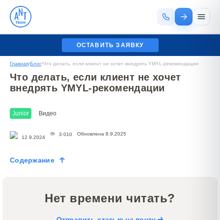
ОСТАВИТЬ ЗАЯВКУ
Главная
/
Блог
/
Что делать, если клиент не хочет внедрять YMYL-рекомендации
Что делать, если клиент не хочет
внедрять YMYL-рекомендации
Junior
Видео
Обновлена 8.9.2025
3 010
12.9.2024
Содержание
Нет времени читать?
Отправить статью на почту