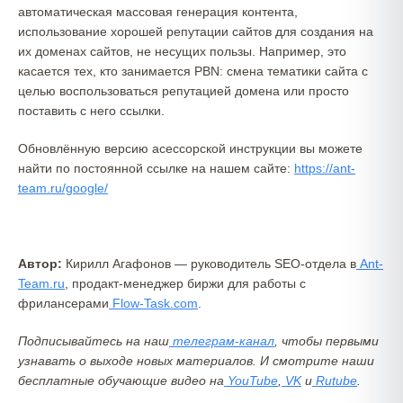
автоматическая массовая генерация контента,
использование хорошей репутации сайтов для создания на
их доменах сайтов, не несущих пользы. Например, это
касается тех, кто занимается PBN: смена тематики сайта с
целью воспользоваться репутацией домена или просто
поставить с него ссылки.
Обновлённую версию асессорской инструкции вы можете
найти по постоянной ссылке на нашем сайте:
https://ant-
team.ru/google/
Автор:
Кирилл Агафонов — руководитель SEO-отдела в
Ant-
Team.ru
, продакт-менеджер биржи для работы с
фрилансерами
Flow-Task.com
.
Подписывайтесь на наш
телеграм-канал
, чтобы первыми
узнавать о выходе новых материалов. И смотрите наши
бесплатные обучающие видео на
YouTube
,
VK
и
Rutube
.