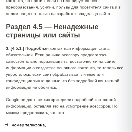
контента, но против, если он генерируется без
преобразования, усилий, пользы для посетителя сайта и в
целом нацелен только на заработок владельца сайта.
Раздел 4.5 — Ненадежные
страницы или сайты
3. [4.5.1.]
Подробная
контактная информация стала
обязательной. Если раньше асессору предлагалось
самостоятельно поразмышлять, достаточно ли на сайте
информации о создателе основного контента, то теперь всё
упростилось: если сайт обрабатывает личные или
конфиденциальные данные, то без подробной контактной
информации не обойтись.
Google не дает четких критериев подробной контактной
информации, оставляя это на усмотрение асессоров. Но
можем предположить, что это:
номер телефона,