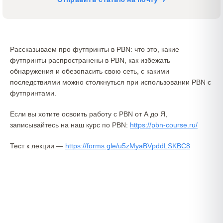
Рассказываем про футпринты в PBN: что это, какие
футпринты распространены в PBN, как избежать
обнаружения и обезопасить свою сеть, с какими
последствиями можно столкнуться при использовании PBN с
футпринтами.
Если вы хотите освоить работу с PBN от А до Я,
записывайтесь на наш курс по PBN:
https://pbn-course.ru/
Тест к лекции —
https://forms.gle/u5zMyaBVpddLSKBC8