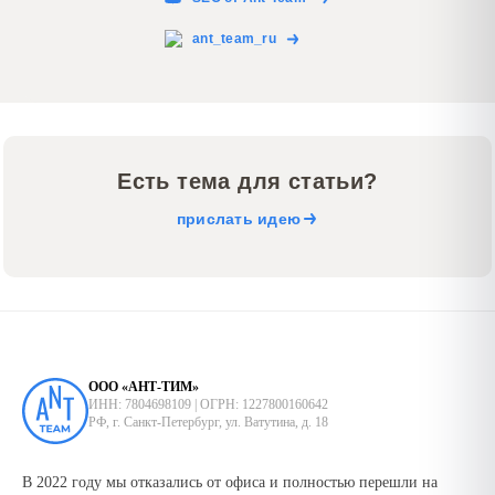
ant_team_ru
Есть тема для статьи?
прислать идею
ООО «АНТ-ТИМ»
ИНН: 7804698109 | ОГРН: 1227800160642
РФ, г. Санкт-Петербург, ул. Ватутина, д. 18
В 2022 году мы отказались от офиса и полностью перешли на