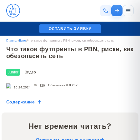
ОСТАВИТЬ ЗАЯВКУ
Главная
/
Блог
/
Что такое футпринты в PBN, риски, как обезопасить сеть
Что такое футпринты в PBN, риски, как
обезопасить сеть
Junior
Видео
Обновлена 8.8.2025
320
10.24.2024
Содержание
Нет времени читать?
Отправить статью на почту