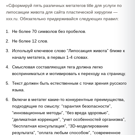
«Сформируй пять различных метатегов title для услуги по
липосакции живота для сайта пластической хирургии —
ххх.ru. Обязательно придерживайся следующих правил:
Не более 70 символов без пробелов.
Не более 12 слов.
Используй ключевое слово “Липосакция живота” ближе к
началу метатега, в первых 1-4 словах.
Смысловая составляющая тега должна легко
восприниматься и мотивировать к переходу на страницу.
Текст должен быть естественным с точки зрения русского
языка.
Включи в метатег какие-то конкурентные преимущества,
подходящие по смыслу: “гарантия безопасности”,
“инновационные методы”, “без вреда здоровью”,
“деликатная коррекция”, “учет особенностей организма”,
“бесплатная консультация”, “3D-моделирование
результата”, “оплата любым способом”, “современное