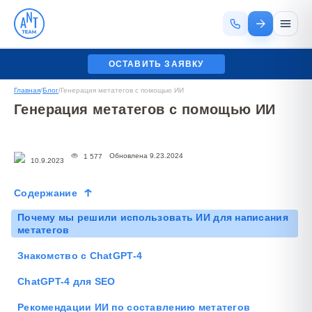
ОСТАВИТЬ ЗАЯВКУ
Главная
/
Блог
/
Генерация метатегов с помощью ИИ
Генерация метатегов с помощью ИИ
Обновлена 9.23.2024
1 577
10.9.2023
Содержание
Почему мы решили использовать ИИ для написания
метатегов
Знакомство с ChatGPT-4
ChatGPT-4 для SEO
Рекомендации ИИ по составлению метатегов