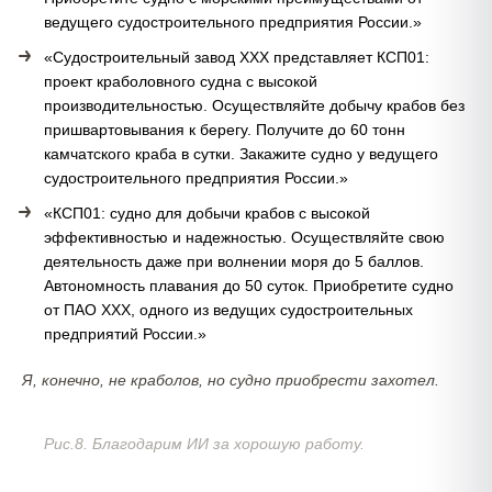
ведущего судостроительного предприятия России.»
«Судостроительный завод ХХХ представляет КСП01:
проект краболовного судна с высокой
производительностью. Осуществляйте добычу крабов без
пришвартовывания к берегу. Получите до 60 тонн
камчатского краба в сутки. Закажите судно у ведущего
судостроительного предприятия России.»
«КСП01: судно для добычи крабов с высокой
эффективностью и надежностью. Осуществляйте свою
деятельность даже при волнении моря до 5 баллов.
Автономность плавания до 50 суток. Приобретите судно
от ПАО ХХХ, одного из ведущих судостроительных
предприятий России.»
Я, конечно, не краболов, но судно приобрести захотел.
Рис.8. Благодарим ИИ за хорошую работу.