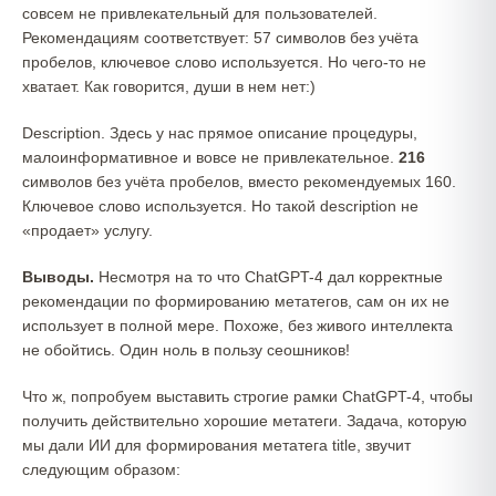
совсем не привлекательный для пользователей.
Рекомендациям соответствует: 57 символов без учёта
пробелов, ключевое слово используется. Но чего-то не
хватает. Как говорится, души в нем нет:)
Description. Здесь у нас прямое описание процедуры,
малоинформативное и вовсе не привлекательное.
216
символов без учёта пробелов, вместо рекомендуемых 160.
Ключевое слово используется. Но такой description не
«продает» услугу.
Выводы.
Несмотря на то что ChatGPT-4 дал корректные
рекомендации по формированию метатегов, сам он их не
использует в полной мере. Похоже, без живого интеллекта
не обойтись. Один ноль в пользу сеошников!
Что ж, попробуем выставить строгие рамки ChatGPT-4, чтобы
получить действительно хорошие метатеги. Задача, которую
мы дали ИИ для формирования метатега title, звучит
следующим образом: