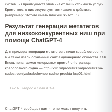
систем, из преимуществ упоминают лишь стоимость услуги.
Кроме того, в них отсутствует мотивация к действию
(например: “Хотите иметь плоский живот…”).
Результат генерации метатегов
для низкоконкурентных ниш при
помощи ChatGPT-4
Для примера генерации метатегов в нише кораблестроения
мы также взяли случайный сайт акционерного общества ХХХ.
Вновь попытаемся «скормить» прямой url страницы
краболовного судна — http://ххх.ru/produkcziya/produkcziya-
sudostroeniya/krabolovnoe-sudno-proekta-ksp01.html
Рис.6. Запрос в ChatGPT-4.
ChatGPT-4 сообщает нам, что не может получить