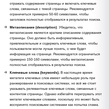
отражать содержание страницы и включать ключевые
слова, связанные с темой страницы. Рекомендуется
ограничиться примерно 50-60 символами, чтобы
заголовок полностью отображался в результатах поиска.
Метаописание (description)
. Убедитесь, что
метаописание является кратким описанием содержания
страницы. Оно должно быть информативным,
привлекательным и содержать ключевые слова, чтобы
пользователи могли лучше понять, о чем будет
информация на странице. Рекомендуется ограничиться
примерно 150-160 символами, чтобы метаописание
полностью отображалось в результатах поиска.
Ключевые слова (keywords).
В настоящее время
метатеги ключевых слов имеют небольшую роль при
ранжировании в поисковых системах, но всё же стоит
указывать релевантные ключевые слова, связанные с
контентом страницы. Однако избегайте перегружать этот
метатег ключевыми словами, поскольку это может быть
воспринято поисковыми системами как попытка спама.