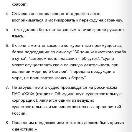
крабов”.
Смысловая составляющая тега должна легко
восприниматься и мотивировать к переходу на страницу.
Текст должен быть естественным с точки зрения русского
языка.
Включи в метатег какие-то конкурентные преимущества,
более подходящие по смыслу: “60 тонн камчатского краба
в сутки”, “автономность плавания – 50 суток”, “судно
может осуществлять свою основную деятельность при
волнении моря до 5 баллов”, “передача продукции в
море, не пришвартовываясь к берегу”.
Не забудь, что это судно производится на российском
ПАО «ХХХ» (входит в Объединенную судостроительную
корпорацию), является одним из ведущих
судостроительных и машиностроительных предприятий
России.
Последним предложением метатега должен быть призыв
к действию.»