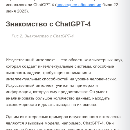
использовали ChatGPT-4 (
последнее обновление
было 22
июня 2023).
Знакомство с ChatGPT-4
Рис.2. Знакомство с ChatGPT-4.
Искусственный интеллект — это область компьютерных наук,
которая создает интеллектуальные системы, способные
выполнять задачи, требующие понимания и
интеллектуальных способностей на уровне человеческих.
Искусственный интеллект учится на примерах и
информации, которую ему предоставляют. Он умеет
анализировать большое количество данных, находить
закономерности и делать выводы на их основе.
Одним из интересных примеров искусственного интеллекта
являются языковые модели, например, ChatGPT-4. Они
учатся на большом количестве текстов и могут отвечать на