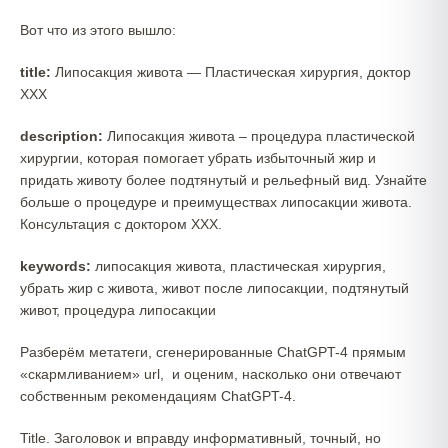
Вот что из этого вышло:
title:
Липосакция живота — Пластическая хирургия, доктор
ХХХ
description:
Липосакция живота – процедура пластической
хирургии, которая помогает убрать избыточный жир и
придать животу более подтянутый и рельефный вид. Узнайте
больше о процедуре и преимуществах липосакции живота.
Консультация с доктором ХХХ.
keywords:
липосакция живота, пластическая хирургия,
убрать жир с живота, живот после липосакции, подтянутый
живот, процедура липосакции
Разберём метатеги, сгенерированные ChatGPT-4 прямым
«скармливанием» url, и оценим, насколько они отвечают
собственным рекомендациям ChatGPT-4.
Title. Заголовок и вправду информативный, точный, но