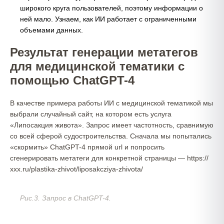
широкого круга пользователей, поэтому информации о
ней мало. Узнаем, как ИИ работает с ограниченными
объемами данных.
Результат генерации метатегов
для медицинской тематики с
помощью ChatGPT-4
В качестве примера работы ИИ с медицинской тематикой мы
выбрали случайный сайт, на котором есть услуга
«Липосакция живота». Запрос имеет частотность, сравнимую
со всей сферой судостроительства. Сначала мы попытались
«скормить» ChatGPT-4 прямой url и попросить
сгенерировать метатеги для конкретной страницы — https://
ххх.ru/plastika-zhivot/liposakcziya-zhivota/
Рис.3. Запрос в ChatGPT-4.