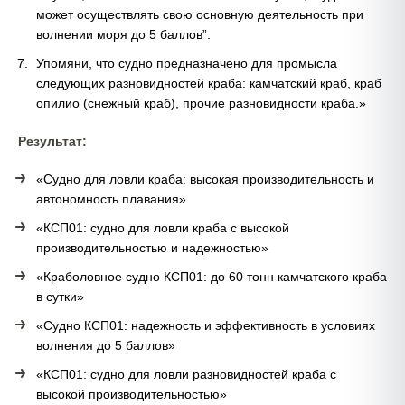
может осуществлять свою основную деятельность при
волнении моря до 5 баллов”.
Упомяни, что судно предназначено для промысла
следующих разновидностей краба: камчатский краб, краб
опилио (снежный краб), прочие разновидности краба.»
Результат:
«Судно для ловли краба: высокая производительность и
автономность плавания»
«КСП01: судно для ловли краба с высокой
производительностью и надежностью»
«Краболовное судно КСП01: до 60 тонн камчатского краба
в сутки»
«Судно КСП01: надежность и эффективность в условиях
волнения до 5 баллов»
«КСП01: судно для ловли разновидностей краба с
высокой производительностью»