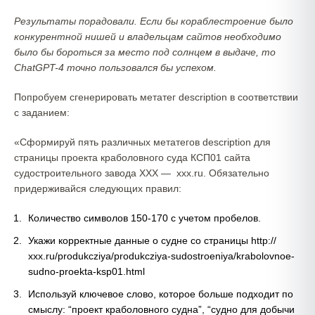
Результаты порадовали. Если бы кораблестроение было
конкурентной нишей и владельцам сайтов необходимо
было бы бороться за место под солнцем в выдаче, то
ChatGPT-4 точно пользовался бы успехом.
Попробуем сгенерировать метатег description в соответствии
с заданием:
«Сформируй пять различных метатегов description для
страницы проекта краболовного суда КСП01 сайта
судостроительного завода ХХХ — ххх.ru. Обязательно
придерживайся следующих правил:
Количество символов 150-170 с учетом пробелов.
Укажи корректные данные о судне со страницы http://
ххх.ru/produkcziya/produkcziya-sudostroeniya/krabolovnoe-
sudno-proekta-ksp01.html
Используй ключевое слово, которое больше подходит по
смыслу: “проект краболовного судна”, “судно для добычи