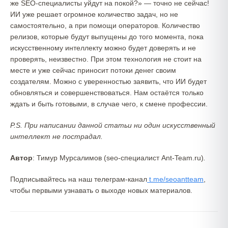
же SEO-специалисты уйдут на покой?» — точно не сейчас!
ИИ уже решает огромное количество задач, но не
самостоятельно, а при помощи операторов. Количество
релизов, которые будут выпущены до того момента, пока
искусственному интеллекту можно будет доверять и не
проверять, неизвестно. При этом технология не стоит на
месте и уже сейчас приносит потоки денег своим
создателям. Можно с уверенностью заявить, что ИИ будет
обновляться и совершенствоваться. Нам остаётся только
ждать и быть готовыми, в случае чего, к смене профессии.
P.S. При написании данной статьи ни один искусственный
интеллект не пострадал.
Автор
: Тимур Мурсалимов (seo-специалист Ant-Team.ru)
.
Подписывайтесь на наш телеграм-канал
t.me/seoantteam
,
чтобы первыми узнавать о выходе новых материалов.