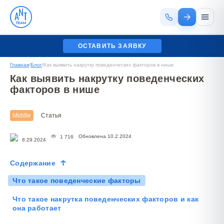
ОСТАВИТЬ ЗАЯВКУ
Главная
/
Блог
/
Как выявить накрутку поведенческих факторов в нише
Как выявить накрутку поведенческих
факторов в нише
Middle
Статья
Обновлена 10.2.2024
1 716
8.29.2024
Содержание
Что такое поведенческие факторы
Что такое накрутка поведенческих факторов и как
она работает