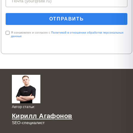
Я ознакомлен и согласен с
Политикой в отношении обработки персональных
данных
Автор статьи:
Кирилл Агафонов
SEO-специалист