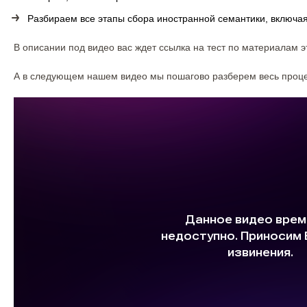
Разбираем все этапы сбора иностранной семантики, включая
В описании под видео вас ждет ссылка на тест по материалам э
А в следующем нашем видео мы пошагово разберем весь процес