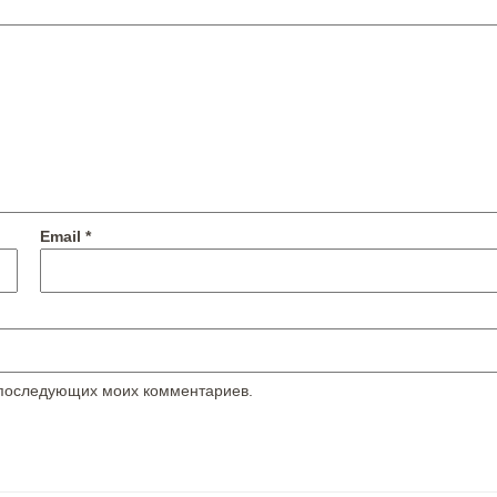
Email
*
я последующих моих комментариев.