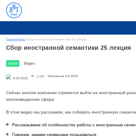
Главная
/
Блог
/
Сбор иностранной семантики 25 лекция
Сбор иностранной семантики 25 лекция
Junior
Видео
Обновлена 8.8.2025
1 107
8.15.2022
Сейчас многие компании стремятся выйти на иностранный рыно
малоизведанная сфера.
В этом видео мы расскажем, как собирать иностранную семантик
Рассказываем об особенностях работы с иностранным сегмен
Говорим, какими сервисами пользоваться.