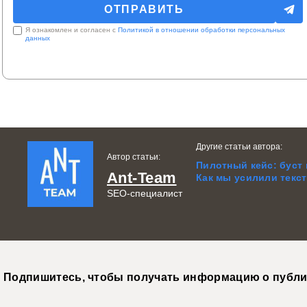
Я ознакомлен и согласен с
Политикой в отношении обработки персональных
данных
Другие статьи автора:
Автор статьи:
Пилотный кейс: буст
Ant-Team
Как мы усилили текс
SEO-специалист
Подпишитесь, чтобы получать информацию о публи