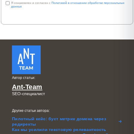
Я ознакомлен и согласен с
Политикой в отношении обработки персональных
данных
Автор статьи:
Ant-Team
SEO-специалист
Другие статьи автора:
Пилотный кейс: буст метрик домена через
редиректы
Как мы усилили текстовую релевантность