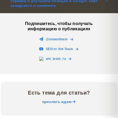
страниц и улучшили позиции в Google: кейс
канадского e-commerce
Подпишитесь, чтобы получать
информацию о публикациях
@seoantteam
SEO от Ant-Team
ant_team_ru
Есть тема для статьи?
прислать идею